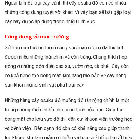
Ngoài là một loại cây cảnh thì cây osaka đỏ còn có nhiều
những công dụng tuyệt vời khác. Vì vậy bạn sẽ bắt gặp loại
cây này được áp dụng trong nhiều lĩnh vực.
Công dụng về môi trường
Sở hữu mùi hương thơm cùng sắc màu rực rỡ đã thu hút
được nhiều những loài chim và côn trùng. Chúng thích hợp
trồng ở những đồn điền cao su, vườn nho, cà phê…Cây còn
có khả năng tạo bóng mát, làm hàng rào bảo vệ cây nông
sản khỏi những sinh vật phá hoại cây.
Những hàng cây osaka đỏ muồng đỏ tán rộng chính là một
trong những điểm nhấn cho công trình của bạn. Giúp tạo
bóng mắt cho khu vực đô thị, dân cư, khuôn viên trường học
và bệnh viện…Bên cạnh đó còn có khả năng cao giúp thanh
lọc không khí, làm giảm ô nhiễm và hạn chế tiếng ồn rất hiệu