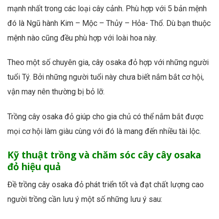
mạnh nhất trong các loại cây cảnh. Phù hợp với 5 bản mệnh
đó là Ngũ hành Kim – Mộc – Thủy – Hỏa- Thổ. Dù bạn thuộc
mệnh nào cũng đều phù hợp với loài hoa này.
Theo một số chuyên gia, cây osaka đỏ hợp với những người
tuổi Tý. Bởi những người tuổi này chưa biết nắm bắt cơ hội,
vận may nên thường bị bỏ lỡ.
Trồng cây osaka đỏ giúp cho gia chủ có thể nắm bắt được
mọi cơ hội làm giàu cùng với đó là mang đến nhiều tài lộc.
Kỹ thuật trồng và chăm sóc cây cây osaka
đỏ hiệu quả
Đề trồng cây osaka đỏ phát triển tốt và đạt chất lượng cao
người trồng cần lưu ý một số những lưu ý sau: