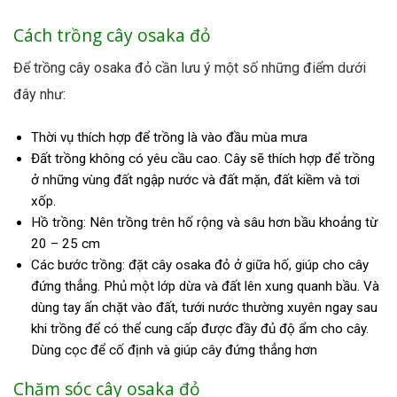
Cách trồng cây osaka đỏ
Để trồng cây osaka đỏ cần lưu ý một số những điểm dưới
đây như:
Thời vụ thích hợp để trồng là vào đầu mùa mưa
Đất trồng không có yêu cầu cao. Cây sẽ thích hợp để trồng
ở những vùng đất ngập nước và đất mặn, đất kiềm và tơi
xốp.
Hồ trồng: Nên trồng trên hố rộng và sâu hơn bầu khoảng từ
20 – 25 cm
Các bước trồng: đặt cây osaka đỏ ở giữa hố, giúp cho cây
đứng thẳng. Phủ một lớp dừa và đất lên xung quanh bầu. Và
dùng tay ấn chặt vào đất, tưới nước thường xuyên ngay sau
khi trồng để có thể cung cấp được đầy đủ độ ẩm cho cây.
Dùng cọc để cố định và giúp cây đứng thẳng hơn
Chăm sóc cây osaka đỏ