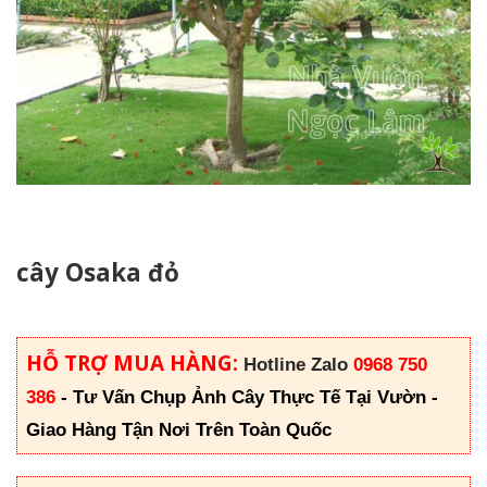
cây Osaka đỏ
HỖ TRỢ MUA HÀNG:
Hotline Zalo
0968 750
386
-
Tư Vấn Chụp Ảnh Cây Thực Tế Tại Vườn -
Giao Hàng Tận Nơi Trên Toàn Quốc