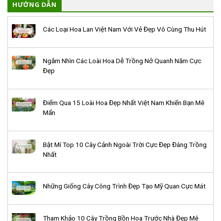
HƯỚNG DẪN
Các Loại Hoa Lan Việt Nam Với Vẻ Đẹp Vô Cùng Thu Hút
Ngắm Nhìn Các Loài Hoa Dễ Trồng Nở Quanh Năm Cực
Đẹp
Điểm Qua 15 Loài Hoa Đẹp Nhất Việt Nam Khiến Bạn Mê
Mẩn
Bật Mí Top 10 Cây Cảnh Ngoài Trời Cực Đẹp Đáng Trồng
Nhất
Những Giống Cây Công Trình Đẹp Tạo Mỹ Quan Cực Mát
Tham Khảo 10 Cây Trồng Bồn Hoa Trước Nhà Đẹp Mê