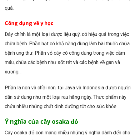
quả.
Công dụng về y học
Đây chính là một loại dược liệu quý, có hiệu quả trong việc
chữa bệnh. Phần hạt có khả năng dùng làm bài thuốc chữa
bệnh ung thư. Phần vỏ cây có công dụng trong việc cầm
máu, chữa các bệnh như sốt rét và các bệnh về gan và
xương…
Phần lá non và chồi non, tại Java và Indonesia được người
dân sử dụng như một loại rau hằng ngày. Thực phẩm này
chứa nhiều những chất dinh dưỡng tốt cho sức khỏe.
Ý nghĩa của cây osaka đỏ
Cây osaka đỏ còn mang nhiều những ý nghĩa dành đến cho