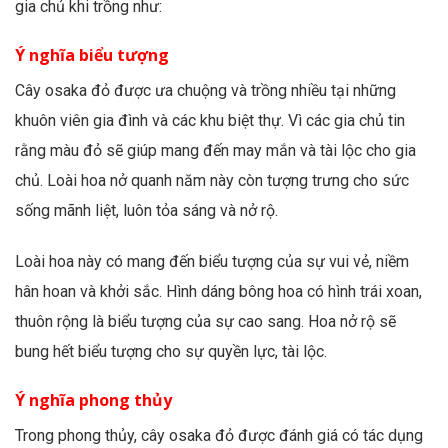
gia chủ khi trồng như:
Ý nghĩa biểu tượng
Cây osaka đỏ được ưa chuộng và trồng nhiều tại những
khuôn viên gia đình và các khu biệt thự. Vì các gia chủ tin
rằng màu đỏ sẽ giúp mang đến may mắn và tài lộc cho gia
chủ. Loài hoa nở quanh năm này còn tượng trưng cho sức
sống mãnh liệt, luôn tỏa sáng và nở rộ.
Loài hoa này có mang đến biểu tượng của sự vui vẻ, niềm
hân hoan và khởi sắc. Hình dáng bông hoa có hình trái xoan,
thuôn rộng là biểu tượng của sự cao sang. Hoa nở rộ sẽ
bung hết biểu tượng cho sự quyền lực, tài lộc.
Ý nghĩa phong thủy
Trong phong thủy, cây osaka đỏ được đánh giá có tác dụng