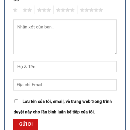
1
2
3
4
5
Lưu tên của tôi, email, và trang web trong trình
duyệt này cho lần bình luận kế tiếp của tôi.