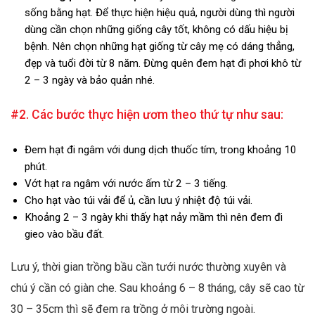
sống bằng hạt. Để thực hiện hiệu quả, người dùng thì người
dùng cần chọn những giống cây tốt, không có dấu hiệu bị
bệnh. Nên chọn những hạt giống từ cây mẹ có dáng thẳng,
đẹp và tuổi đời từ 8 năm. Đừng quên đem hạt đi phơi khô từ
2 – 3 ngày và bảo quản nhé.
#2. Các bước thực hiện ươm theo thứ tự như sau:
Đem hạt đi ngâm với dung dịch thuốc tím, trong khoảng 10
phút.
Vớt hạt ra ngâm với nước ấm từ 2 – 3 tiếng.
Cho hạt vào túi vải để ủ, cần lưu ý nhiệt độ túi vải.
Khoảng 2 – 3 ngày khi thấy hạt nảy mầm thì nên đem đi
gieo vào bầu đất.
Lưu ý, thời gian trồng bầu cần tưới nước thường xuyên và
chú ý cần có giàn che. Sau khoảng 6 – 8 tháng, cây sẽ cao từ
30 – 35cm thì sẽ đem ra trồng ở môi trường ngoài.