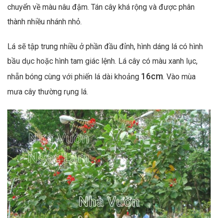
chuyển về màu nâu đậm. Tán cây khá rộng và được phân
thành nhiều nhánh nhỏ.
Lá sẽ tập trung nhiều ở phần đầu đỉnh, hình dáng lá có hình
bầu dục hoặc hình tam giác lệnh. Lá cây có màu xanh lục,
16cm
nhẵn bóng cùng với phiến lá dài khoảng
. Vào mùa
mưa cây thường rụng lá.