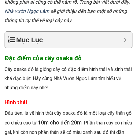
không phải ai cũng có thể nắm rõ. Trong bài viết dưới đây,
Nhà vườn Ngọc Lâm
sẽ giới thiệu đến bạn một số những
thông tin cụ thể về loại cây này.
Mục Lục
Đặc điểm của cây osaka đỏ
Cây osaka đỏ là giống cây có đặc điểm hình thái và sinh thái
khá đặc biệt. Hãy cùng Nhà Vườn Ngọc Lâm tìm hiểu về
những điểm này nhé!
Hình thái
Đầu tiên, là về hình thái cây osaka đỏ là một loại cây thân gỗ
10m cho đến 20m
có chiều cao từ
. Phần thân cây có nhiều
gai, khi còn non phần thân sẽ có màu xanh sau đó thì dần