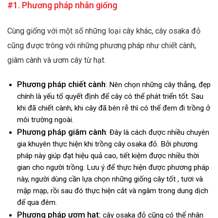
#1. Phương pháp nhân giống
Cùng giống với một số những loại cây khác, cây osaka đỏ
cũng được trông với những phương pháp như chiết cành,
giâm cành và ươm cây từ hạt.
Phương pháp chiết cành
: Nên chọn những cây thẳng, đẹp
chính là yếu tố quyết định để cây có thể phát triển tốt. Sau
khi đã chiết cành, khi cây đã bén rễ thì có thể đem đi trồng ở
môi trường ngoài.
Phương pháp giâm cành
: Đây là cách được nhiều chuyên
gia khuyên thực hiện khi trồng cây osaka đỏ. Bởi phương
pháp này giúp đạt hiệu quả cao, tiết kiệm được nhiều thời
gian cho người trồng. Lưu ý để thực hiện được phương pháp
này, người dùng cần lựa chọn những giống cây tốt , tươi và
mập mạp, rồi sau đó thực hiện cắt và ngâm trong dung dịch
để qua đêm.
Phương pháp ươm hạt:
cây osaka đỏ cũng có thể nhân