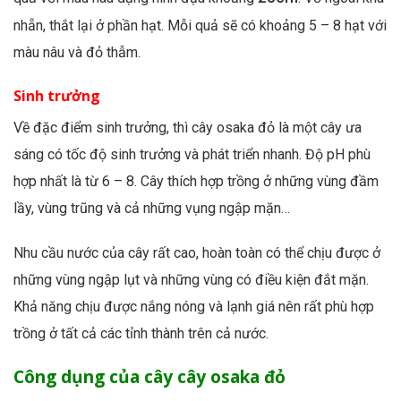
nhẵn, thắt lại ở phần hạt. Mỗi quả sẽ có khoảng 5 – 8 hạt với
màu nâu và đỏ thẫm.
Sinh trưởng
Về đặc điểm sinh trưởng, thì cây osaka đỏ là một cây ưa
sáng có tốc độ sinh trưởng và phát triển nhanh. Độ pH phù
hợp nhất là từ 6 – 8. Cây thích hợp trồng ở những vùng đầm
lầy, vùng trũng và cả những vụng ngập mặn…
Nhu cầu nước của cây rất cao, hoàn toàn có thể chịu được ở
những vùng ngập lụt và những vùng có điều kiện đắt mặn.
Khả năng chịu được nắng nóng và lạnh giá nên rất phù hợp
trồng ở tất cả các tỉnh thành trên cả nước.
Công dụng của cây cây osaka đỏ