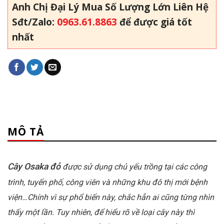
Anh Chị Đại Lý Mua Số Lượng Lớn Liên Hệ
Sđt/Zalo:
0963.61.8863
để được giá tốt
nhất
MÔ TẢ
Cây Osaka đỏ
được sử dụng chủ yếu trồng tại các công
trình, tuyến phố, công viên và những khu đô thị mới bệnh
viện…Chính vì sự phổ biến này, chắc hẳn ai cũng từng nhìn
thấy một lần. Tuy nhiên, để hiểu rõ về loại cây này thì