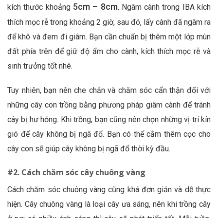
5cm – 8cm
kích thước khoảng
. Ngâm cành trong IBA kích
thích mọc rễ trong khoảng 2 giờ, sau đó, lấy cành đã ngâm ra
để khô và đem đi giâm. Bạn cần chuẩn bị thêm một lớp mùn
đất phía trên để giữ độ ẩm cho cành, kích thích mọc rễ và
sinh trưởng tốt nhé.
Tuy nhiên, bạn nên che chắn và chăm sóc cẩn thận đối với
những cây con trồng bằng phương pháp giâm cành để tránh
cây bị hư hỏng. Khi trồng, bạn cũng nên chọn những vị trí kín
gió để cây không bị ngã đổ. Bạn có thể cắm thêm cọc cho
cây con sẽ giúp cây không bị ngã đổ thời kỳ đầu.
#2. Cách chăm sóc cây chuông vàng
Cách chăm sóc chuông vàng cũng khá đơn giản và dễ thực
hiện. Cây chuông vàng là loại cây ưa sáng, nên khi trồng cây