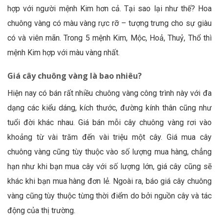
hợp với người mệnh Kim hơn cả. Tại sao lại như thế? Hoa
chuông vàng có màu vàng rực rỡ – tượng trưng cho sự giàu
có và viên mãn. Trong 5 mệnh Kim, Mộc, Hoả, Thuỷ, Thổ thì
mệnh Kim hợp với màu vàng nhất.
Giá cây chuông vàng là bao nhiêu?
Hiện nay có bán rất nhiều chuông vàng công trình này với đa
dạng các kiểu dáng, kích thước, đường kính thân cũng như
tuổi đời khác nhau. Giá bán mỗi cây chuông vàng rơi vào
khoảng từ vài trăm đến vài triệu một cây. Giá mua cây
chuông vàng cũng tùy thuộc vào số lượng mua hàng, chẳng
hạn như khi bạn mua cây với số lượng lớn, giá cây cũng sẽ
khác khi bạn mua hàng đơn lẻ. Ngoài ra, báo giá cây chuông
vàng cũng tùy thuộc từng thời điểm do bởi nguồn cây và tác
động của thị trường.