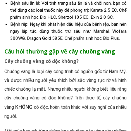
Bệnh sâu ăn lá: Với tình trạng sâu ăn lá và chồi non, bạn có
thể dùng các loại thuốc này để phòng trị: Karate 2.5 EC, Chế
phẩm sinh học Bio HLC, Sherzol 105 EC, Exin 2.0 SC.
Bệnh rệp: Ngay khi phát hiện dấu hiệu của bệnh rệp, bạn nên
ngay lập tức dùng thuốc trừ sâu như Marshal, Wofara
300WG, Dragon Gold 585E, Chế phẩm sinh học Bio Plus.
Câu hỏi thường gặp về cây chuông vàng
Cây chuông vàng có độc không?
Chuông vàng là loại cây công trình có nguồn gốc từ Nam Mỹ,
và được nhiều người yêu thích bởi sắc vàng rực rỡ và hình
chiếc chuông lạ mắt. Nhưng nhiều người không biết liệu rằng
cây chuông vàng có độc không? Trên thực tế, cây chuông
KHÔNG
vàng
có độc, hoàn toàn khác với suy nghĩ của nhiều
người.