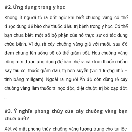
#2. Ứng dụng trong y học
Không ít người tỏ ra bất ngờ khi biết chuông vàng có thể
được dùng để bào chế thuốc điều trị bệnh trong y học. Có thể
bạn chưa biết, một số bộ phận của nó thực sự có tác dụng
chữa bệnh. Ví dụ, rễ cây chuông vàng giã với muối, sau đó
đem chưng lên uống sẽ có thể giảm sốt. Hoa chuông vàng
cũng mới được ứng dụng để bào chế ra các loại thuốc chống
say tàu xe, thuốc giảm đau, trị hen suyễn (với 1 lượng nhỏ –
tình bằng miligam). Ngoài ra, người Ấn độ còn dùng rễ cây
chuông vàng làm thuốc trị nọc độc, diệt chuột, trị bò cạp đốt,
…
#3. Ý nghĩa phong thủy của cây chuông vàng bạn
chưa biết?
Xét về mặt phong thủy, chuông vàng tượng trưng cho tài lộc,