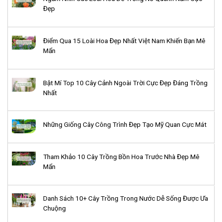
Đẹp
Điểm Qua 15 Loài Hoa Đẹp Nhất Việt Nam Khiến Bạn Mê
Mẩn
Bật Mí Top 10 Cây Cảnh Ngoài Trời Cực Đẹp Đáng Trồng
Nhất
Những Giống Cây Công Trình Đẹp Tạo Mỹ Quan Cực Mát
Tham Khảo 10 Cây Trồng Bồn Hoa Trước Nhà Đẹp Mê
Mẩn
Danh Sách 10+ Cây Trồng Trong Nước Dễ Sống Được Ưa
Chuộng