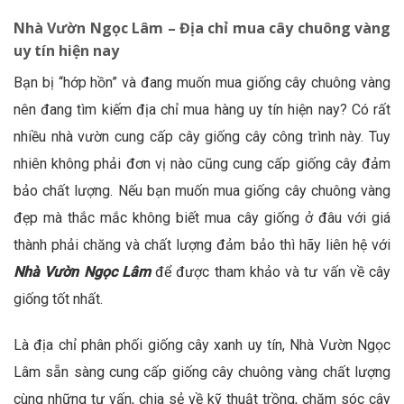
Nhà Vườn Ngọc Lâm – Địa chỉ mua cây chuông vàng
uy tín hiện nay
Bạn bị “hớp hồn” và đang muốn mua giống cây chuông vàng
nên đang tìm kiếm địa chỉ mua hàng uy tín hiện nay? Có rất
nhiều nhà vườn cung cấp cây giống cây công trình này. Tuy
nhiên không phải đơn vị nào cũng cung cấp giống cây đảm
bảo chất lượng. Nếu bạn muốn mua giống cây chuông vàng
đẹp mà thắc mắc không biết mua cây giống ở đâu với giá
thành phải chăng và chất lượng đảm bảo thì hãy liên hệ với
Nhà Vườn Ngọc Lâm
để được tham khảo và tư vấn về cây
giống tốt nhất.
Là địa chỉ phân phối giống cây xanh uy tín, Nhà Vườn Ngọc
Lâm sẵn sàng cung cấp giống cây chuông vàng chất lượng
cùng những tư vấn, chia sẻ về kỹ thuật trồng, chăm sóc cây