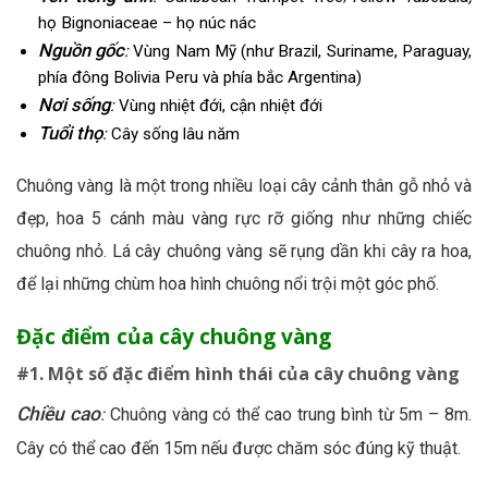
họ Bignoniaceae – họ núc nác
Nguồn gốc
:
Vùng Nam Mỹ (
như Brazil, Suriname, Paraguay,
phía đông Bolivia Peru và phía bắc Argentina)
Nơi sống
:
Vùng nhiệt đới, cận nhiệt đới
Tuổi thọ
:
Cây sống lâu năm
Chuông vàng là một trong nhiều loại cây cảnh thân gỗ nhỏ và
đẹp, hoa 5 cánh màu vàng rực rỡ giống như những chiếc
chuông nhỏ. Lá cây chuông vàng sẽ rụng dần khi cây ra hoa,
để lại những chùm hoa hình chuông nổi trội một góc phố.
Đặc điểm của cây chuông vàng
#1. Một số đặc điểm hình thái của cây chuông vàng
Chiều cao
:
Chuông vàng có thể cao trung bình từ 5m – 8m.
Cây có thể cao đến 15m nếu được chăm sóc đúng kỹ thuật.