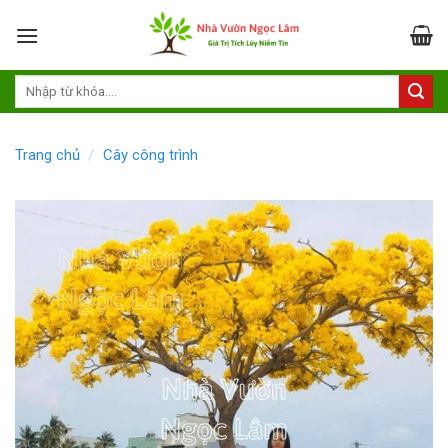
Skip
to
content
Trang chủ
/
Cây công trình