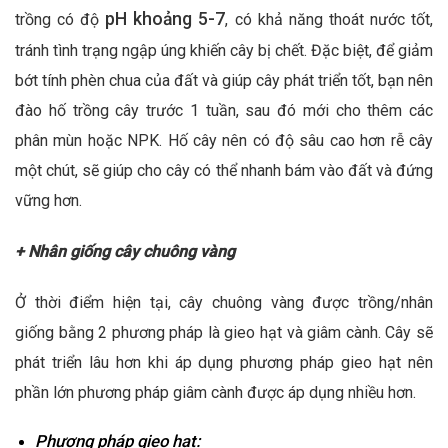
pH khoảng 5-7
trồng có độ
, có khả năng thoát nước tốt,
tránh tình trạng ngập úng khiến cây bị chết. Đặc biệt, để giảm
bớt tính phèn chua của đất và giúp cây phát triển tốt, bạn nên
đào hố trồng cây trước 1 tuần, sau đó mới cho thêm các
phân mùn hoặc NPK. Hố cây nên có độ sâu cao hơn rễ cây
một chút, sẽ giúp cho cây có thể nhanh bám vào đất và đứng
vững hơn.
+ Nhân giống cây chuông vàng
Ở thời điểm hiện tại, cây chuông vàng được trồng/nhân
giống bằng 2 phương pháp là gieo hạt và giâm cành. Cây sẽ
phát triển lâu hơn khi áp dụng phương pháp gieo hạt nên
phần lớn phương pháp giâm cành được áp dụng nhiều hơn.
Phương pháp gieo hạt: