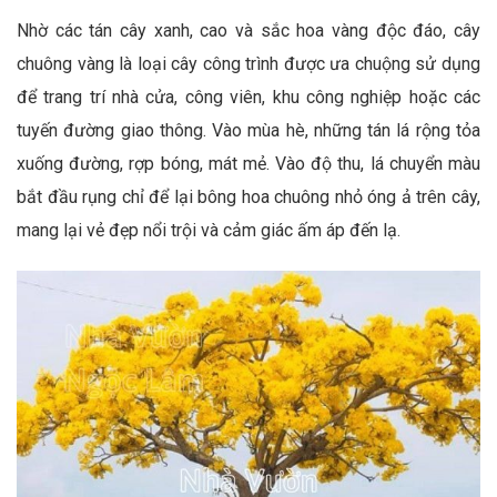
Nhờ các tán cây xanh, cao và sắc hoa vàng độc đáo, cây
chuông vàng là loại cây công trình được ưa chuộng sử dụng
để trang trí nhà cửa, công viên, khu công nghiệp hoặc các
tuyến đường giao thông. Vào mùa hè, những tán lá rộng tỏa
xuống đường, rợp bóng, mát mẻ. Vào độ thu, lá chuyển màu
bắt đầu rụng chỉ để lại bông hoa chuông nhỏ óng ả trên cây,
mang lại vẻ đẹp nổi trội và cảm giác ấm áp đến lạ.