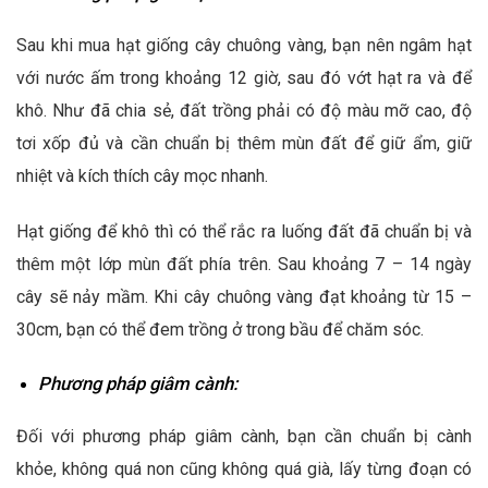
Sau khi mua hạt giống cây chuông vàng, bạn nên ngâm hạt
với nước ấm trong khoảng 12 giờ, sau đó vớt hạt ra và để
khô. Như đã chia sẻ, đất trồng phải có độ màu mỡ cao, độ
tơi xốp đủ và cần chuẩn bị thêm mùn đất để giữ ẩm, giữ
nhiệt và kích thích cây mọc nhanh.
Hạt giống để khô thì có thể rắc ra luống đất đã chuẩn bị và
thêm một lớp mùn đất phía trên. Sau khoảng 7 – 14 ngày
cây sẽ nảy mầm. Khi cây chuông vàng đạt khoảng từ 15 –
30cm, bạn có thể đem trồng ở trong bầu để chăm sóc.
Phương pháp giâm cành:
Đối với phương pháp giâm cành, bạn cần chuẩn bị cành
khỏe, không quá non cũng không quá già, lấy từng đoạn có