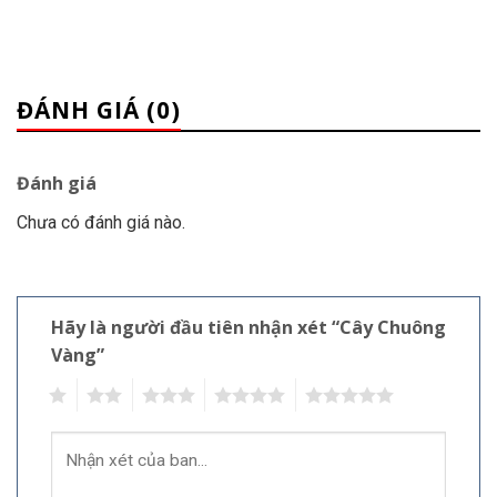
ĐÁNH GIÁ (0)
Đánh giá
Chưa có đánh giá nào.
Hãy là người đầu tiên nhận xét “Cây Chuông
Vàng”
1
2
3
4
5