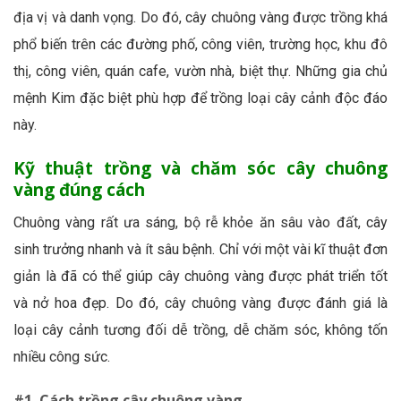
địa vị và danh vọng. Do đó, cây chuông vàng được trồng khá
phổ biến trên các đường phố, công viên, trường học, khu đô
thị, công viên, quán cafe, vườn nhà, biệt thự. Những gia chủ
mệnh Kim đặc biệt phù hợp để trồng loại cây cảnh độc đáo
này.
Kỹ thuật trồng và chăm sóc cây chuông
vàng đúng cách
Chuông vàng rất ưa sáng, bộ rễ khỏe ăn sâu vào đất, cây
sinh trưởng nhanh và ít sâu bệnh. Chỉ với một vài kĩ thuật đơn
giản là đã có thể giúp cây chuông vàng được phát triển tốt
và nở hoa đẹp. Do đó, cây chuông vàng được đánh giá là
loại cây cảnh tương đối dễ trồng, dễ chăm sóc, không tốn
nhiều công sức.
#1. Cách trồng cây chuông vàng