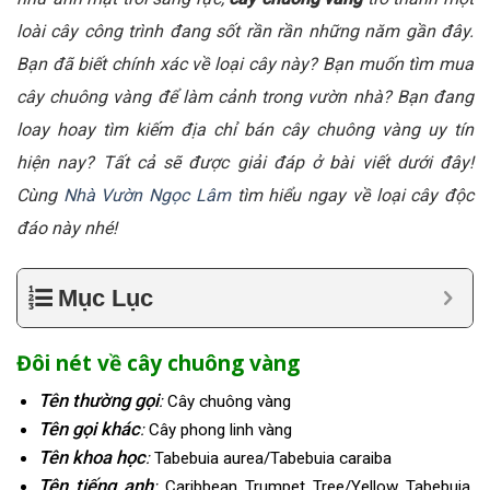
loài cây công trình đang sốt rần rần những năm gần đây.
Bạn đã biết chính xác về loại cây này? Bạn muốn tìm mua
cây chuông vàng để làm cảnh trong vườn nhà? Bạn đang
loay hoay tìm kiếm địa chỉ bán cây chuông vàng uy tín
hiện nay? Tất cả sẽ được giải đáp ở bài viết dưới đây!
Cùng
Nhà Vườn Ngọc Lâm
tìm hiểu ngay về loại cây độc
đáo này nhé!
Mục Lục
Đôi nét về cây chuông vàng
Tên thường gọi
:
Cây chuông vàng
Tên gọi khác
:
Cây phong linh vàng
Tên khoa học
:
Tabebuia aurea/Tabebuia caraiba
Tên tiếng anh
:
Caribbean Trumpet Tree/Yellow Tabebuia
,