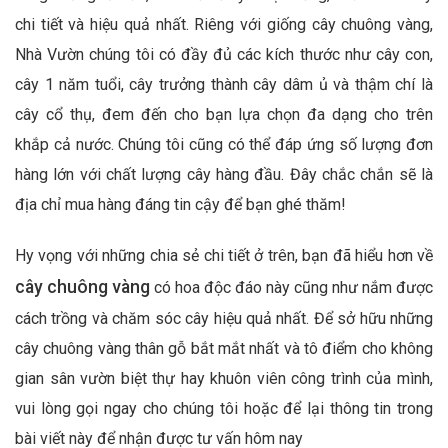
chi tiết và hiệu quả nhất. Riêng với giống cây chuông vàng,
Nhà Vườn chúng tôi có đầy đủ các kích thước như cây con,
cây 1 năm tuổi, cây trưởng thành cây dâm ủ và thậm chí là
cây cổ thụ, đem đến cho bạn lựa chọn đa dạng cho trên
khắp cả nước. Chúng tôi cũng có thể đáp ứng số lượng đơn
hàng lớn với chất lượng cây hàng đầu. Đây chắc chắn sẽ là
địa chỉ mua hàng đáng tin cậy để bạn ghé thăm!
Hy vọng với những chia sẻ chi tiết ở trên, bạn đã hiểu hơn về
cây chuông vàng
có hoa độc đáo này cũng như nắm được
cách trồng và chăm sóc cây hiệu quả nhất. Để sở hữu những
cây chuông vàng thân gỗ bắt mắt nhất và tô điểm cho không
gian sân vườn biệt thự hay khuôn viên công trình của mình,
vui lòng gọi ngay cho chúng tôi hoặc để lại thông tin trong
bài viết này để nhận được tư vấn hôm nay