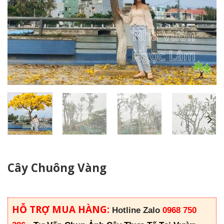
Cây Chuông Vàng
HỖ TRỢ MUA HÀNG:
Hotline Zalo
0968 750