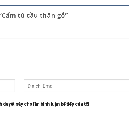
 “Cẩm tú cầu thân gỗ”
h duyệt này cho lần bình luận kế tiếp của tôi.