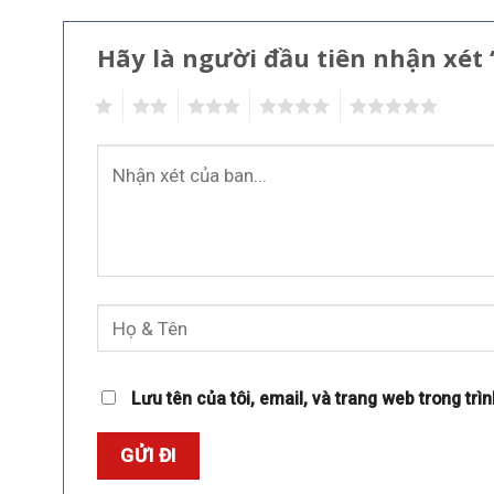
Hãy là người đầu tiên nhận xét
1
2
3
4
5
Lưu tên của tôi, email, và trang web trong trìn