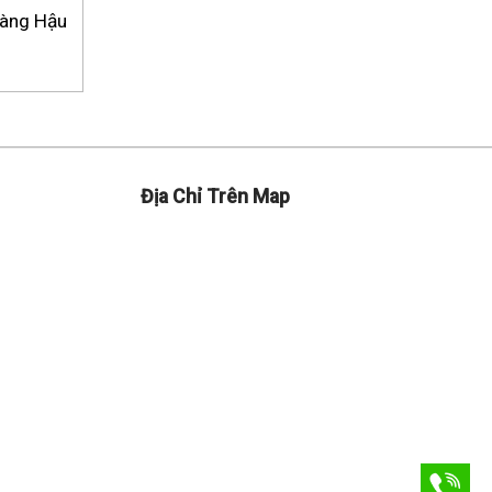
àng Hậu
Địa Chỉ Trên Map