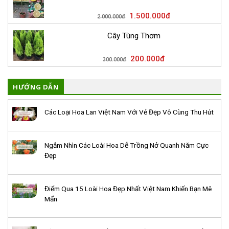
1.500.000
đ
2.000.000
đ
Cây Tùng Thơm
200.000
đ
300.000
đ
HƯỚNG DẪN
Các Loại Hoa Lan Việt Nam Với Vẻ Đẹp Vô Cùng Thu Hút
Ngắm Nhìn Các Loài Hoa Dễ Trồng Nở Quanh Năm Cực
Đẹp
Điểm Qua 15 Loài Hoa Đẹp Nhất Việt Nam Khiến Bạn Mê
Mẩn