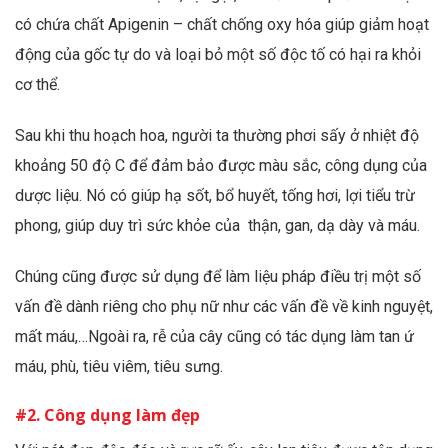
có chứa chất Apigenin – chất chống oxy hóa giúp
giảm hoạt
động của gốc tự do và loại bỏ một số độc tố có hại ra khỏi
cơ thể.
Sau khi thu hoạch hoa, người ta thường phơi sấy ở nhiệt độ
khoảng 50 độ C để đảm bảo được màu sắc, công dụng của
dược liệu.
Nó có giúp
hạ sốt, bổ huyết, tống hơi, lợi tiểu trừ
phong, g
iúp duy trì sức khỏe của thận, gan, dạ dày và máu.
Chúng cũng được sử dụng để làm liệu pháp điều trị một số
vấn đề dành riêng cho phụ nữ như các vấn đề về kinh nguyệt,
mất máu,…Ngoài ra, rễ của cây cũng có tác dụng làm tan ứ
máu, phù, tiêu viêm, tiêu sưng.
#2. Công dụng làm đẹp