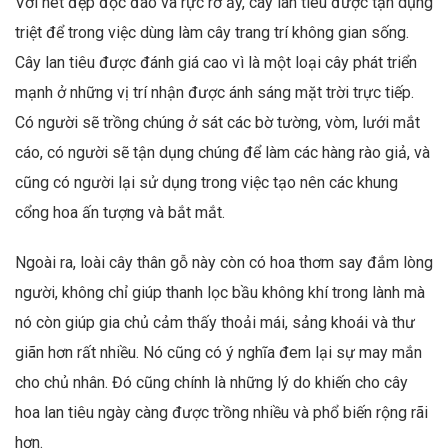
Với nét đẹp độc đáo và rực rỡ ấy, cây lan tiêu được tận dụng
triệt để trong việc dùng làm cây trang trí không gian sống.
Cây lan tiêu được đánh giá cao vì là một loại cây phát triển
mạnh ở những vị trí nhận được ánh sáng mặt trời trực tiếp.
Có người sẽ trồng chúng ở sát các bờ tường, vòm, lưới mắt
cáo, có người sẽ tận dụng chúng để làm các hàng rào giả, và
cũng có người lại sử dụng trong việc tạo nên các khung
cổng hoa ấn tượng và bắt mắt.
Ngoài ra, loài cây thân gỗ này còn có hoa thơm say đắm lòng
người, không chỉ giúp thanh lọc bầu không khí trong lành mà
nó còn giúp gia chủ cảm thấy thoải mái, sảng khoái và thư
giãn hơn rất nhiều. Nó cũng có ý nghĩa đem lại sự may mắn
cho chủ nhân. Đó cũng chính là những lý do khiến cho cây
hoa lan tiêu ngày càng được trồng nhiều và phổ biến rộng rãi
hơn.