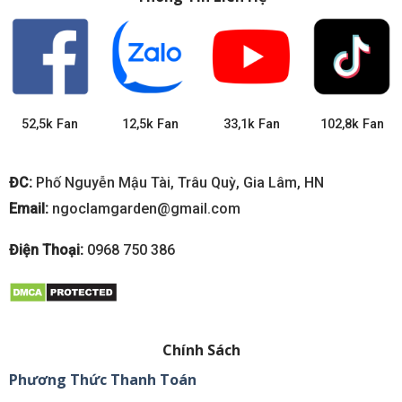
52,5k Fan
12,5k Fan
33,1k Fan
102,8k Fan
ĐC:
Phố Nguyễn Mậu Tài, Trâu Quỳ, Gia Lâm, HN
Email:
ngoclamgarden@gmail.com
Điện Thoại:
0968 750 386
Chính Sách
Phương Thức Thanh Toán