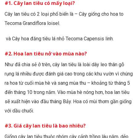
#1. Cây lan tiêu có mấy loại?
Cây lan tiêu có 2 loại phổ biến là – Cây giống cho hoa to
Tecoma Grandiflora loisel.
và Cây hoa đăng tiêu lá nhỏ Tecoma Capensis linh.
#2. Hoa lan tiêu nở vào mùa nào?
Như đã chia sẻ ở trên, cây lan tiêu là loài dây leo thân gỗ
rụng lá nhiều được đánh giá cao trong các khu vườn vì chúng
ra hoa từ cuối mùa hè và sang mùa thu – khoảng từ tháng 5
đến tháng 10 trong năm. Vào mùa hè nóng hơn, hoa lan tiêu
sẽ xuất hiện vào đầu tháng Bảy. Hoa có mùi thơm gần giống
với dầu chuối.
#3. Giá cây lan tiêu là bao nhiêu?
Giống cây lan tiêu thuộc nhóm cây cảnh trồng lâu năm, dẻo