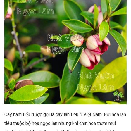
Cây hàm tiếu được gọi là cây lan tiêu ở Việt Nam. Bởi hoa lan
tiêu thuộc bộ hoa ngọc lan nhưng khi chín hoa thơm mùi