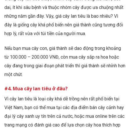
dai, ít khi sâu bệnh và thuộc nhóm cây được ưa chuộng nhất
những năm gần đây. Vậy, giá cây lan tiêu là bao nhiêu? Vì
đây là giống cây khá phổ biến nên giá thành cũng tương đối
hợp lý, rất vừa với túi tiền của người mua.
Nếu bạn mua cây con, giá thành sẽ dao động trong khoảng
từ 100.000 – 200.000 VNĐ, còn mua cây sắp ra hoa hoặc
cây đang trong giai đoạn phát triển thì giá thành sẽ nhỉnh hơn
một chút.
#4. Mua cây lan tiêu ở đâu?
Vì cây lan tiêu là loại cây khá dễ trồng nên rất phổ biến tại
Việt Nam, bạn có thể mua tại các địa điểm bán cây cảnh hay
đại lý cây xanh uy tín trên cả nước, hoặc mua online trên các
trang mạng có đánh giá cao để lựa chọn cây hoa thích hợp