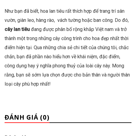
Như bạn đã biết, hoa lan tiêu rất thích hợp để trang trí sân
vườn, giàn leo, hàng rào, vách tường hoặc ban công. Do đó,
cây lan tiêu
đang được phân bố rộng khắp Việt nam và trở
thành một trong những cây công trình cho hoa đẹp nhất thời
điểm hiện tại. Qua những chia sẻ chi tiết của chúng tôi, chắc
chắn, bạn đã phần nào hiểu hơn về khái niệm, đặc điểm,
công dụng hay ý nghĩa phong thuỷ của loài cây này. Mong
rằng, bạn sẽ sớm lựa chọn được cho bản thân và người thân
loại cây phù hợp nhất!
ĐÁNH GIÁ (0)