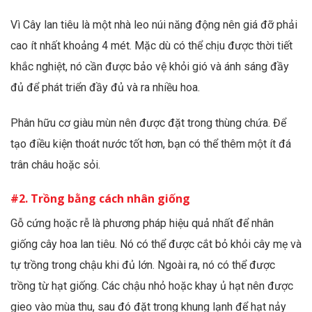
Vì Cây lan tiêu là một nhà leo núi năng động nên giá đỡ phải
cao ít nhất khoảng 4 mét. Mặc dù có thể chịu được thời tiết
khắc nghiệt, nó cần được bảo vệ khỏi gió và ánh sáng đầy
đủ để phát triển đầy đủ và ra nhiều hoa.
Phân hữu cơ giàu mùn nên được đặt trong thùng chứa. Để
tạo điều kiện thoát nước tốt hơn, bạn có thể thêm một ít đá
trân châu hoặc sỏi.
#2. Trồng bằng cách nhân giống
Gỗ cứng hoặc rễ là phương pháp hiệu quả nhất để nhân
giống cây hoa lan tiêu. Nó có thể được cắt bỏ khỏi cây mẹ và
tự trồng trong chậu khi đủ lớn. Ngoài ra, nó có thể được
trồng từ ​​hạt giống. Các chậu nhỏ hoặc khay ủ hạt nên được
gieo vào mùa thu, sau đó đặt trong khung lạnh để hạt nảy