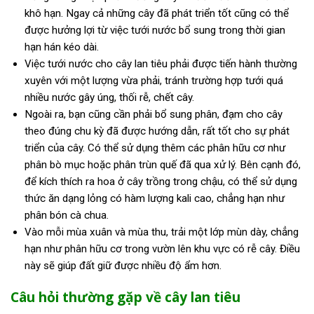
khô hạn. Ngay cả những cây đã phát triển tốt cũng có thể
được hưởng lợi từ việc tưới nước bổ sung trong thời gian
hạn hán kéo dài.
Việc tưới nước cho cây lan tiêu phải được tiến hành thường
xuyên với một lượng vừa phải, tránh trường hợp tưới quá
nhiều nước gây úng, thối rễ, chết cây.
Ngoài ra, bạn cũng cần phải bổ sung phân, đạm cho cây
theo đúng chu kỳ đã được hướng dẫn, rất tốt cho sự phát
triển của cây. Có thể sử dụng thêm các phân hữu cơ như
phân bò mục hoặc phân trùn quế đã qua xử lý. Bên cạnh đó,
để kích thích ra hoa ở cây trồng trong chậu, có thể sử dụng
thức ăn dạng lỏng có hàm lượng kali cao, chẳng hạn như
phân bón cà chua.
Vào mỗi mùa xuân và mùa thu, trải một lớp mùn dày, chẳng
hạn như phân hữu cơ trong vườn lên khu vực có rễ cây. Điều
này sẽ giúp đất giữ được nhiều độ ẩm hơn.
Câu hỏi thường gặp về cây lan tiêu