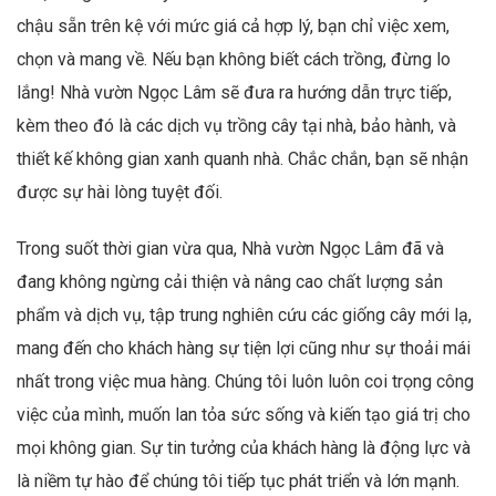
chậu sẵn trên kệ với mức giá cả hợp lý, bạn chỉ việc xem,
chọn và mang về. Nếu bạn không biết cách trồng, đừng lo
lắng! Nhà vườn Ngọc Lâm sẽ đưa ra hướng dẫn trực tiếp,
kèm theo đó là các dịch vụ trồng cây tại nhà, bảo hành, và
thiết kế không gian xanh quanh nhà. Chắc chắn, bạn sẽ nhận
được sự hài lòng tuyệt đối.
Trong suốt thời gian vừa qua, Nhà vườn Ngọc Lâm đã và
đang không ngừng cải thiện và nâng cao chất lượng sản
phẩm và dịch vụ, tập trung nghiên cứu các giống cây mới lạ,
mang đến cho khách hàng sự tiện lợi cũng như sự thoải mái
nhất trong việc mua hàng. Chúng tôi luôn luôn coi trọng công
việc của mình, muốn lan tỏa sức sống và kiến tạo giá trị cho
mọi không gian. Sự tin tưởng của khách hàng là động lực và
là niềm tự hào để chúng tôi tiếp tục phát triển và lớn mạnh.