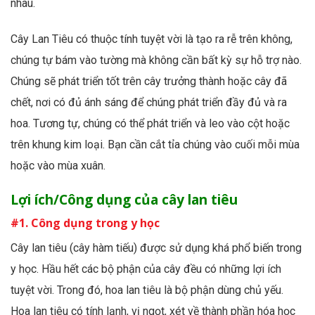
nhau.
Cây Lan Tiêu có thuộc tính tuyệt vời là tạo ra rễ trên không,
chúng tự bám vào tường mà không cần bất kỳ sự hỗ trợ nào.
Chúng sẽ phát triển tốt trên cây trưởng thành hoặc cây đã
chết, nơi có đủ ánh sáng để chúng phát triển đầy đủ và ra
hoa. Tương tự, chúng có thể phát triển và leo vào cột hoặc
trên khung kim loại. Bạn cần cắt tỉa chúng vào cuối mỗi mùa
hoặc vào mùa xuân.
Lợi ích/Công dụng của cây lan tiêu
#1. Công dụng trong y học
Cây lan tiêu (cây hàm tiếu) được sử dụng khá phổ biến trong
y học. Hầu hết các bộ phận của cây đều có những lợi ích
tuyệt vời. Trong đó, hoa lan tiêu là bộ phận dùng chủ yếu.
Hoa lan tiêu có tính lạnh, vị ngọt, xét về thành phần hóa học