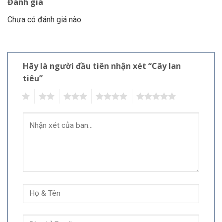
Đánh giá
Chưa có đánh giá nào.
Hãy là người đầu tiên nhận xét “Cây lan
tiêu”
1
2
3
4
5