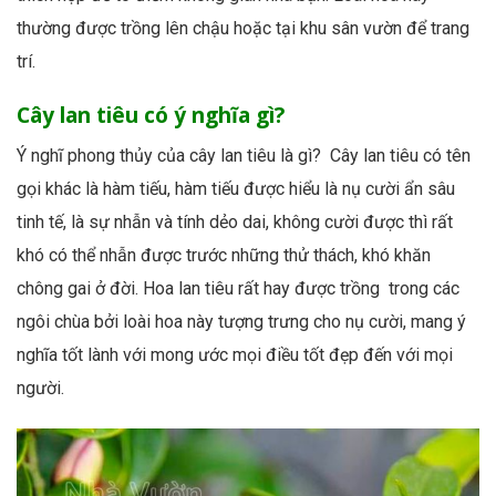
thường được trồng lên chậu hoặc tại khu sân vườn để trang
trí.
Cây lan tiêu có ý nghĩa gì?
Ý nghĩ phong thủy của cây lan tiêu là gì? Cây lan tiêu có tên
gọi khác là hàm tiếu, hàm tiếu được hiểu là nụ cười ẩn sâu
tinh tế, là sự nhẫn và tính dẻo dai, không cười được thì rất
khó có thể nhẫn được trước những thử thách, khó khăn
chông gai ở đời. Hoa lan tiêu rất hay được trồng trong các
ngôi chùa bởi loài hoa này tượng trưng cho nụ cười, mang ý
nghĩa tốt lành với mong ước mọi điều tốt đẹp đến với mọi
người.