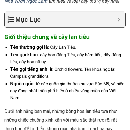
Nhà Vườn Ngọc Lâm
tìm hiểu về loại cây thú vị này nhé!
Mục Lục
Giới thiệu chung về cây lan tiêu
Tên thường gọi là:
Cây Lan Tiêu.
Tên gọi khác:
cây hoa đăng Tiêu, cây hàm tiếu, dây đăng
tiêu, cây hoa nữ uy.
Tên gọi tiếng anh là:
Orchid flowers. Tên khoa học là:
Campsis grandiflora.
Nguồn gốc:
từ các quốc gia thuộc khu vực Bắc Mỹ, và hiện
nay đang phát triển phổ biến ở nhiều vùng miền của Việt
Nam.
Dưới ánh nắng ban mai, những bông hoa lan tiêu tựa như
những chiếc chuông xinh xắn với màu sắc thật rực rỡ, rất
thích hợp để tô điểm không gian nhà bạn. Loài hoa này