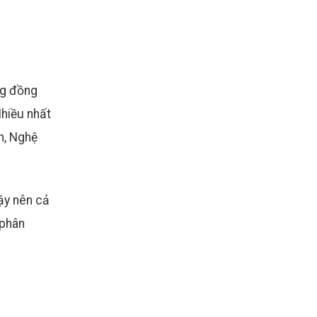
ng đồng
Nhiều nhất
n, Nghệ
ậy nên cả
 phân