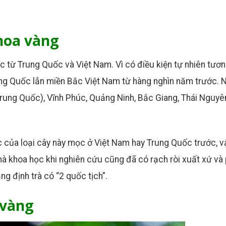
hoa vàng
ốc từ Trung Quốc và Việt Nam. Vì có điều kiện tự nhiên tươ
ung Quốc lẫn miền Bắc Việt Nam từ hàng nghìn năm trước. 
(Trung Quốc), Vĩnh Phúc, Quảng Ninh, Bắc Giang, Thái Nguyê
ác của loại cây này mọc ở Việt Nam hay Trung Quốc trước, v
hà khoa học khi nghiên cứu cũng đã có rạch ròi xuất xứ và
ng định trà có “2 quốc tịch”.
 vàng