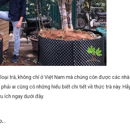
loại trà, không chỉ ở Việt Nam mà chúng còn được các nhà
 phải ai cũng có những hiểu biết chi tiết về thức trà này. H
u ích ngay dưới đây.
ọ,…