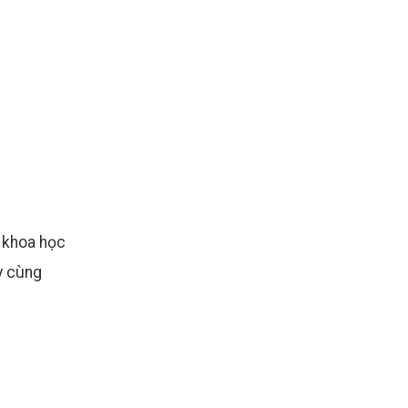
 khoa học
ãy cùng