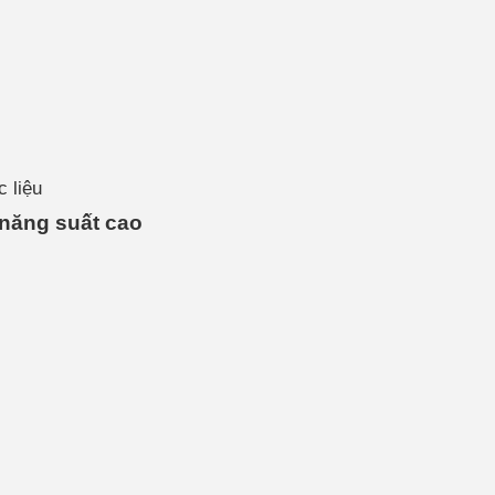
 liệu
 năng suất cao