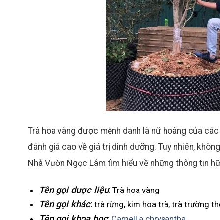
Trà hoa vàng được mệnh danh là nữ hoàng của các 
đánh giá cao về giá trị dinh dưỡng. Tuy nhiên, không
Nhà Vườn Ngọc Lâm tìm hiểu về những thông tin hữ
Tên gọi dược liệu
:
Trà hoa vàng
Tên gọi khác
:
trà rừng, kim hoa trà, trà trường th
Tên gọi khoa học
:
Camellia chrysantha