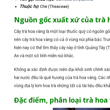
Thuộc họ
:
Chè (Theaceae)
Nguồn gốc xuất xứ của trà 
Cây trà hoa vàng là một loại thuốc quý có nguồn g
nên cây trà hoa vàng có cả ở vùng núi phía bắc Tr
hiện nay có thể tìm thấy cây này ở tỉnh Quảng Tây 
An và một số tỉnh miền núi khác.
Không ai xác định được niên đại khởi sinh chính x
hai nước đều là quê hương của trà hoa vàng. Các n
vùng địa lý kim hoa trà những tất cả tài liệu đều khẳ
Đặc điểm, phân loại trà hoa