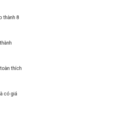
p thành 8
 thành
toàn thích
à có giá