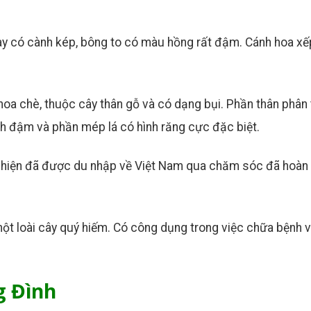
này có cành kép, bông to có màu hồng rất đậm. Cánh hoa xế
hoa chè, thuộc cây thân gỗ và có dạng bụi. Phần thân phân
h đậm và phần mép lá có hình răng cực đặc biệt.
, hiện đã được du nhập về Việt Nam qua chăm sóc đã hoàn 
một loài cây quý hiếm. Có công dụng trong việc chữa bệnh v
g Đình