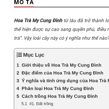
MÔ TẢ
Hoa Trà My Cung Đình
từ lâu đã trở thành l
thể hiện được sự cao sang quyền phú, điều n
trà”. Vậy loài cây này có ý nghĩa như thế nà
Mục Lục
Giới thiệu về Hoa Trà My Cung Đình
Đặc điểm của Hoa Trà My Cung Đình
Ý nghĩa và tính ứng dụng của Hoa Trà
Phân loại Hoa Trà My Cung Đình
Cách trồng Hoa Trà My Cung Đình
#1. Đất trồng