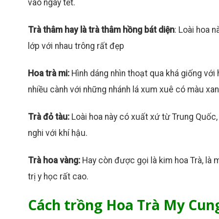
vào ngày tết.
Trà thâm hay là trà thâm hồng bát diện
: Loài hoa 
lớp với nhau trông rất đẹp
Hoa trà mi:
Hình dáng nhìn thoạt qua khá giống với 
nhiều cành với những nhánh lá xum xuê có màu xan
Trà đỏ tàu:
Loài hoa này có xuất xứ từ Trung Quốc
nghi với khí hậu.
Trà hoa vàng:
Hay còn được gọi là kim hoa Trà, là 
trị y học rất cao.
Cách trồng Hoa Trà My Cun