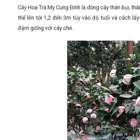
Cây Hoa Trà My Cung Đình là dòng cây thân bụi, thâ
thể lên tới 1,2 đến 3m tùy vào độ tuổi và cách lấ
đậm giống với cây chè.