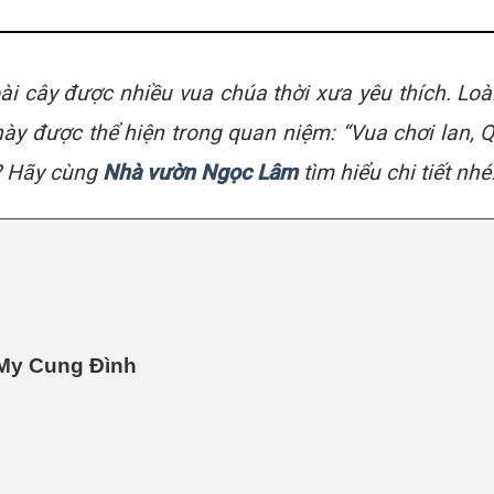
oài cây được nhiều vua chúa thời xưa yêu thích. Loà
ày được thể hiện trong quan niệm: “Vua chơi lan, 
o? Hãy cùng
Nhà vườn Ngọc Lâm
tìm hiểu chi tiết nhé
 My Cung Đình