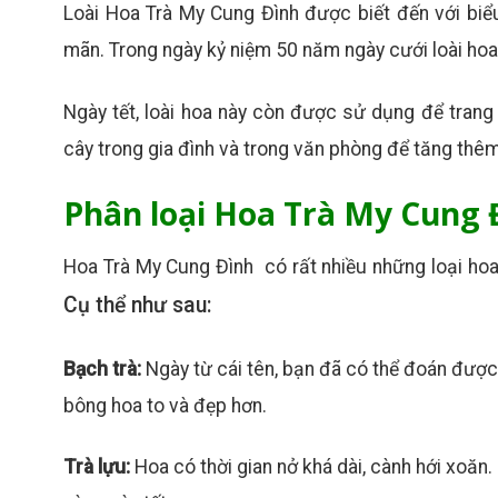
Loài Hoa Trà My Cung Đình được biết đến với biể
mãn. Trong ngày kỷ niệm 50 năm ngày cưới loài ho
Ngày tết, loài hoa này còn được sử dụng để trang 
cây trong gia đình và trong văn phòng để tăng thê
Phân loại Hoa Trà My Cung
Hoa Trà My Cung Đình có rất nhiều những loại hoa
Cụ thể như sau:
Bạch trà:
Ngày từ cái tên, bạn đã có thể đoán được
bông hoa to và đẹp hơn.
Trà lựu:
Hoa có thời gian nở khá dài, cành hới xoă