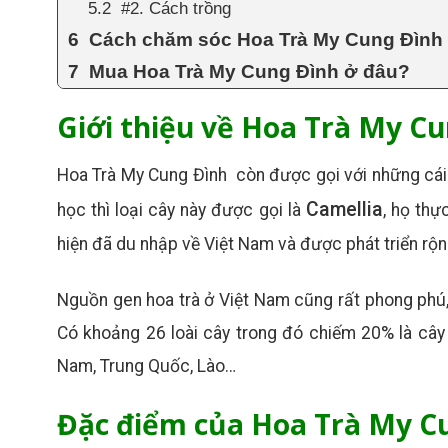
#2. Cách trồng
Cách chăm sóc Hoa Trà My Cung Đình
Mua Hoa Trà My Cung Đình ở đâu?
Giới thiệu về Hoa Trà My C
Hoa Trà My Cung Đình còn được gọi với những cái t
Camellia
học thì loại cây này được gọi là
, họ thự
hiện đã du nhập về Việt Nam và được phát triển rộng
Nguồn gen hoa trà ở Việt Nam cũng rất phong phú, 
Có khoảng 26 loài cây trong đó chiếm 20% là cây t
Nam, Trung Quốc, Lào…
Đặc điểm của Hoa Trà My C