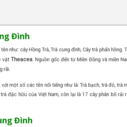
ung Đình
ên như: cây Hồng Trà, Trà cung đình, Cây trà phấn hồng. 
Theacea
c vật
. Nguồn gốc đến từ Miền Đồng và miền Na
 rãi.
với một số các tên nổi tiếng như là: Trà bạch, trà đỏ, trà
rà đặc hữu của Việt Nam, còn lại là 17 cây phân bố rải r
ung Đình