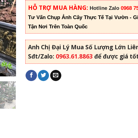
HỖ TRỢ MUA HÀNG:
Hotline Zalo
0968 7
Tư Vấn Chụp Ảnh Cây Thực Tế Tại Vườn - G
Tận Nơi Trên Toàn Quốc
Anh Chị Đại Lý Mua Số Lượng Lớn Liê
Sđt/Zalo:
0963.61.8863
để được giá tố