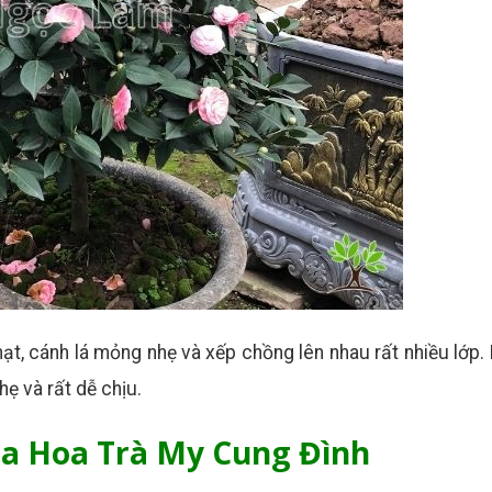
, cánh lá mỏng nhẹ và xếp chồng lên nhau rất nhiều lớp.
ẹ và rất dễ chịu.
ủa Hoa Trà My Cung Đình