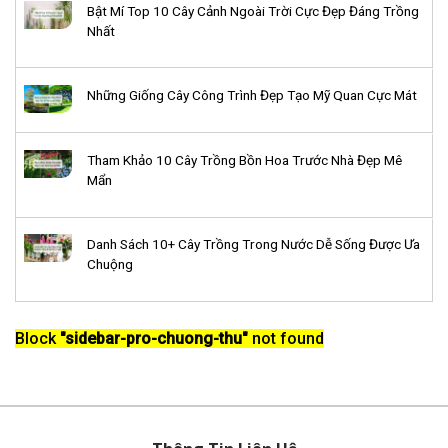
Bật Mí Top 10 Cây Cảnh Ngoài Trời Cực Đẹp Đáng Trồng
Nhất
Những Giống Cây Công Trình Đẹp Tạo Mỹ Quan Cực Mát
Tham Khảo 10 Cây Trồng Bồn Hoa Trước Nhà Đẹp Mê
Mẩn
Danh Sách 10+ Cây Trồng Trong Nước Dễ Sống Được Ưa
Chuộng
Block
"sidebar-pro-chuong-thu"
not found