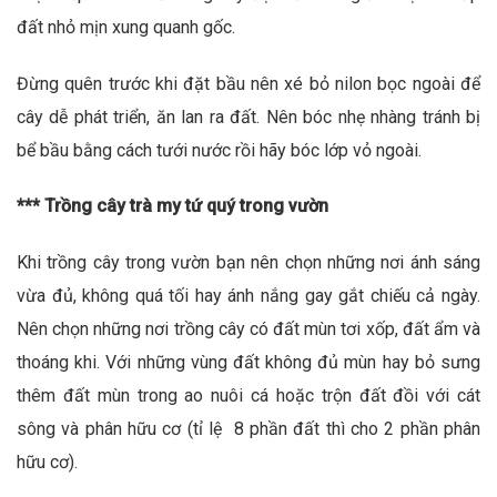
đất nhỏ mịn xung quanh gốc.
Đừng quên trước khi đặt bầu nên xé bỏ nilon bọc ngoài để
cây dễ phát triển, ăn lan ra đất. Nên bóc nhẹ nhàng tránh bị
bể bầu bằng cách tưới nước rồi hãy bóc lớp vỏ ngoài.
*** Trồng cây trà my tứ quý trong vườn
Khi trồng cây trong vườn bạn nên chọn những nơi ánh sáng
vừa đủ, không quá tối hay ánh nắng gay gắt chiếu cả ngày.
Nên chọn những nơi trồng cây có đất mùn tơi xốp, đất ẩm và
thoáng khi. Với những vùng đất không đủ mùn hay bỏ sưng
thêm đất mùn trong ao nuôi cá hoặc trộn đất đồi với cát
sông và phân hữu cơ (tỉ lệ 8 phần đất thì cho 2 phần phân
hữu cơ).