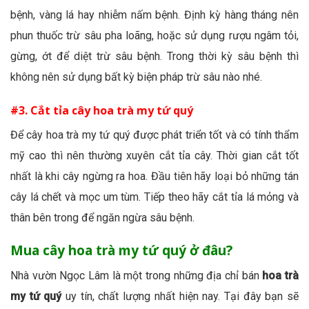
bệnh, vàng lá hay nhiễm nấm bệnh. Định kỳ hàng tháng nên
phun thuốc trừ sâu pha loãng, hoặc sử dụng rượu ngâm tỏi,
gừng, ớt để diệt trừ sâu bệnh. Trong thời kỳ sâu bệnh thì
không nên sử dụng bất kỳ biện pháp trừ sâu nào nhé.
#3. Cắt tỉa cây hoa trà my tứ quý
Để cây hoa trà my tứ quý được phát triển tốt và có tính thẩm
mỹ cao thì nên thường xuyên cắt tỉa cây. Thời gian cắt tốt
nhất là khi cây ngừng ra hoa. Đầu tiên hãy loại bỏ những tán
cây lá chết và mọc um tùm. Tiếp theo hãy cắt tỉa lá mỏng và
thân bên trong để ngăn ngừa sâu bệnh.
Mua cây hoa trà my tứ quý ở đâu?
Nhà vườn Ngọc Lâm là một trong những địa chỉ bán
hoa trà
my tứ quý
uy tín, chất lượng nhất hiện nay. Tại đây bạn sẽ