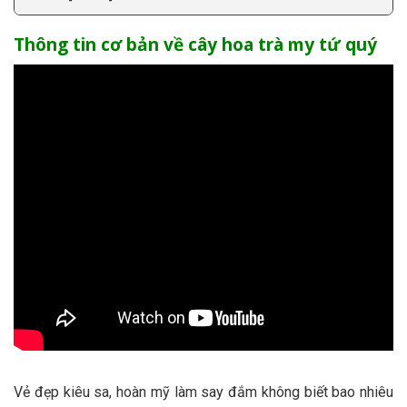
Thông tin cơ bản về cây hoa trà my tứ quý
Vẻ đẹp kiêu sa, hoàn mỹ làm say đắm không biết bao nhiêu