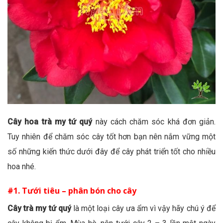
Cây hoa trà my tứ quý
này cách chăm sóc khá đơn giản.
Tuy nhiên để chăm sóc cây tốt hơn bạn nên nắm vững một
số những kiến thức dưới đây để cây phát triển tốt cho nhiều
hoa nhé.
#1. Tưới tiêu – phân bón cho cây
Cây trà my tứ quý
là một loại cây ưa ẩm vì vậy hãy chú ý để