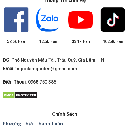
Thông Tin Liên Hệ
52,5k Fan
12,5k Fan
33,1k Fan
102,8k Fan
ĐC:
Phố Nguyễn Mậu Tài, Trâu Quỳ, Gia Lâm, HN
Email:
ngoclamgarden@gmail.com
Điện Thoại:
0968 750 386
Chính Sách
Phương Thức Thanh Toán