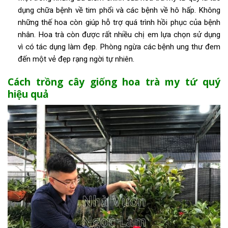
dụng chữa bệnh về tim phổi và các bệnh về hô hấp. Không
những thế hoa còn giúp hỗ trợ quá trình hồi phục của bệnh
nhân. Hoa trà còn được rất nhiều chị em lựa chọn sử dụng
vì có tác dụng làm đẹp. Phòng ngừa các bệnh ung thư đem
đến một vẻ đẹp rạng ngời tự nhiên.
Cách trồng cây giống hoa trà my tứ quý
hiệu quả