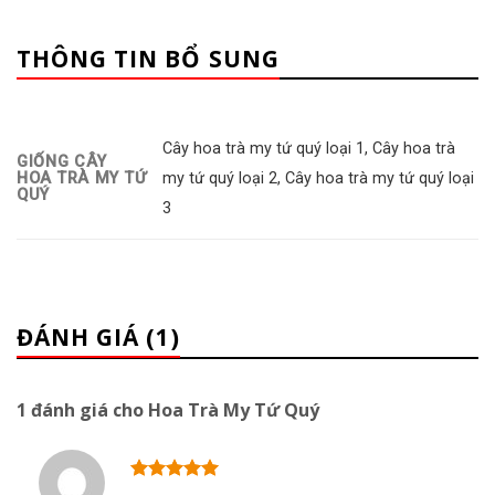
THÔNG TIN BỔ SUNG
Cây hoa trà my tứ quý loại 1, Cây hoa trà
GIỐNG CÂY
HOA TRÀ MY TỨ
my tứ quý loại 2, Cây hoa trà my tứ quý loại
QUÝ
3
ĐÁNH GIÁ (1)
1 đánh giá cho
Hoa Trà My Tứ Quý
Được xếp