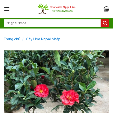
Skip
to
content
Trang chủ
/
Cây Hoa Ngoại Nhập