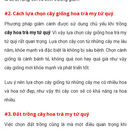
#2. Cách lựa chọn cây giống hoa trà my tứ quý
Phương pháp giâm cành được sử dụng chủ yếu khi trồng
cây hoa trà my tứ quý
. Vì vậy lựa chọn cây giống hoa trà my
tứ quý rất quan trọng. Lựa chọn cây con từ những cây mẹ lâu
năm, khỏe mạnh và đặc biệt là không bị sâu bệnh. Chọn cành
giống là cành bánh tẻ, không quá non hay quá già như vậy
cây giống mới khỏe mạnh và phát triển tốt.
Lưu ý nên lựa chọn cây giống từ những cây mẹ có nhiều hoa
và hoa nở đẹp, như vậy thì cây con sẽ có khả năng ra hoa
nhiều.
#3. Đất trồng cây hoa trà my tứ quý
Việc chọn đất trồng cũng là mà một điều quan trọng khi