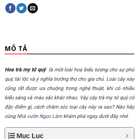
MÔ TẢ
Hoa trà my tứ quý
là một loài hoa biểu tượng cho sự phú
quý, tài lộc và ý nghĩa trường thọ cho gia chủ. Loài cây này
cũng rất được ưa chuộng trong nghệ thuật, khi có nhiều
kiểu sáng và màu sắc khác nhau. Vậy cây trà my tứ quý có
đặc điểm gì, cách chăm sóc loại cây này ra sao? Nào hãy
cùng
Nhà vườn Ngọc Lâm
khám phá ngay dưới đây nhé.
Mục Lục