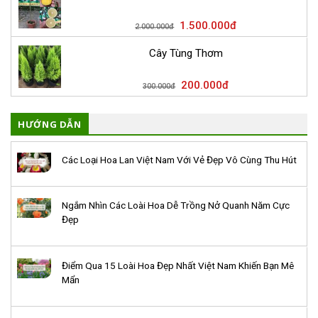
1.500.000
đ
2.000.000
đ
Cây Tùng Thơm
200.000
đ
300.000
đ
HƯỚNG DẪN
Các Loại Hoa Lan Việt Nam Với Vẻ Đẹp Vô Cùng Thu Hút
Ngắm Nhìn Các Loài Hoa Dễ Trồng Nở Quanh Năm Cực
Đẹp
Điểm Qua 15 Loài Hoa Đẹp Nhất Việt Nam Khiến Bạn Mê
Mẩn