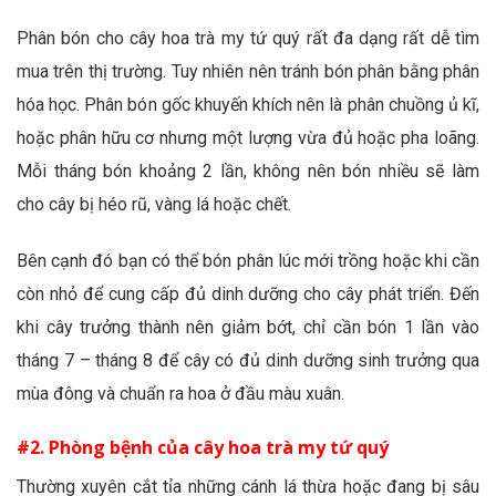
Phân bón cho cây hoa trà my tứ quý rất đa dạng rất dễ tìm
mua trên thị trường. Tuy nhiên nên tránh bón phân bằng phân
hóa học. Phân bón gốc khuyến khích nên là phân chuồng ủ kĩ,
hoặc phân hữu cơ nhưng một lượng vừa đủ hoặc pha loãng.
Mỗi tháng bón khoảng 2 lần, không nên bón nhiều sẽ làm
cho cây bị héo rũ, vàng lá hoặc chết.
Bên cạnh đó bạn có thể bón phân lúc mới trồng hoặc khi cần
còn nhỏ để cung cấp đủ dinh dưỡng cho cây phát triển. Đến
khi cây trưởng thành nên giảm bớt, chỉ cần bón 1 lần vào
tháng 7 – tháng 8 để cây có đủ dinh dưỡng sinh trưởng qua
mùa đông và chuẩn ra hoa ở đầu màu xuân.
#2. Phòng bệnh của cây hoa trà my tứ quý
Thường xuyên cắt tỉa những cánh lá thừa hoặc đang bị sâu