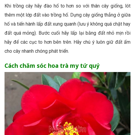
Khi trồng cây hãy đào hố to hơn so với thân cây giống, lót
thêm một lớp đất vào trồng hố. Dựng cây giống thẳng ở giữa
hố và tiến hành lấp đất xung quanh (lưu ý không quá chặt hay
đất quá mỏng). Bước cuối hãy lấp lại bằng đất nhỏ mịn rồi
hãy để các cục to hơn bên trên. Hãy chú ý luôn giữ đất ẩm
cho cây nhanh chóng phát triển.
Cách chăm sóc hoa trà my tứ quý