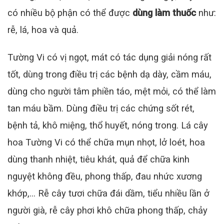
có nhiều bộ phận có thể được
dùng làm thuốc
như:
rễ, lá, hoa và quả.
Tường Vi có vị ngọt, mát có tác dụng giải nóng rất
tốt, dùng trong điều trị các bệnh dạ dày, cầm máu,
dùng cho người tâm phiền táo, mệt mỏi, có thể làm
tan máu bầm. Dùng điều trị các chứng sốt rét,
bệnh tả, khô miệng, thổ huyết, nóng trong. Lá cây
hoa Tường Vi có thể chữa mụn nhọt, lở loét, hoa
dùng thanh nhiệt, tiêu khát, quả để chữa kinh
nguyệt không đều, phong thấp, đau nhức xương
khớp,… Rễ cây tươi chữa đái dầm, tiểu nhiều lần ở
người già, rễ cây phơi khô chữa phong thấp, chảy