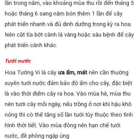
lần trong năm, vào khoảng mùa thu rồi đến tháng 5
hoặc tháng 6 sang năm bón thêm 1 lần để cây
phát triển nhanh và đủ dinh dưỡng trong kỳ ra hoa.
Nên cắt tỉa bớt cành lá vàng hoặc sâu bệnh để cây
phát triển cành khác.
Tưới nước
Hoa Tường Vi là cây
ưa ẩm, mát
nên cần thường
xuyên tưới nước đảm bảo độ ẩm cho cây, đặc biệt
là vào thời điểm cây ra hoa. Vào mùa hè, mùa thu
nên tưới cây mỗi ngày, nếu trồng ở nơi khí hậu khô
nóng thì có thể tăng số lần tưới tùy thuộc theo tình
hình thời tiết. Vào mùa đông nên hạn chế tưới
nước, đề phòng ngập úng