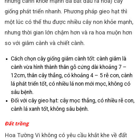
những cành khỏe mạnh đã bắt đầu ra hoa) cây
giống phát triển nhanh. Phương pháp gieo hạt thì
một lúc có thể thu được nhiều cây non khỏe mạnh,
nhưng thời gian lớn chậm hơn và ra hoa muộn hơn
so với giâm cành và chiết cành.
Cách chọn cây giống giâm cành tốt: cành giâm là
cành vừa hình thành thân gỗ cứng dài khoảng 7 –
12cm, thân cây thẳng, có khoảng 4 – 5 rễ con, cành
lá phát triển tốt, có nhiều lá non mới mọc, không có
sâu bệnh.
Đối với cây gieo hạt: cây mọc thẳng, có nhiều rễ con,
cành lá xanh tốt, không sâu bệnh.
Đất
trồng
Hoa Tường Vi không có yêu cầu khắt khe về đất