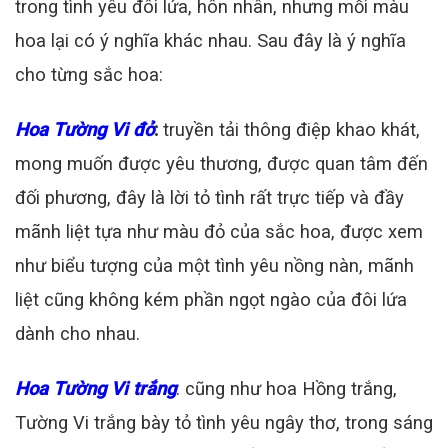
trong tình yêu đôi lứa, hôn nhân, nhưng mỗi màu
hoa lại có ý nghĩa khác nhau. Sau đây là ý nghĩa
cho từng sắc hoa:
Hoa Tường Vi đỏ
:
truyền tải thông điệp khao khát,
mong muốn được yêu thương, được quan tâm đến
đối phương, đây là lời tỏ tình rất trực tiếp và đầy
mãnh liệt tựa như màu đỏ của sắc hoa, được xem
như biểu tượng của một tình yêu nồng nàn, mãnh
liệt cũng không kém phần ngọt ngào của đôi lứa
dành cho nhau.
Hoa Tường Vi trắng
: cũng như hoa Hồng trắng,
Tường Vi trắng bày tỏ tình yêu ngây thơ, trong sáng