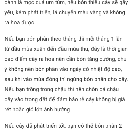
cành lá mọc quá um tùm, nếu bón thiếu cây sẽ gầy
yếu, kém phát triển, lá chuyển màu vàng và không
ra hoa được.
Nếu bạn bón phân theo tháng thì mỗi tháng 1 lần
từ đầu mùa xuân đến đầu mùa thu, đây là thời gian
cao điểm cây ra hoa nên cần bón tăng cường, chú
ý không nên bón phân vào ngày có nhiệt độ cao,
sau khi vào mùa đông thì ngừng bón phân cho cây.
Nếu bạn trồng trong chậu thì nên chôn cả chậu
cây vào trong đất để đảm bảo rễ cây không bị giá
rét hoặc gió lớn ảnh hưởng.
Nếu cây đã phát triển tốt, bạn có thể bón phân 2