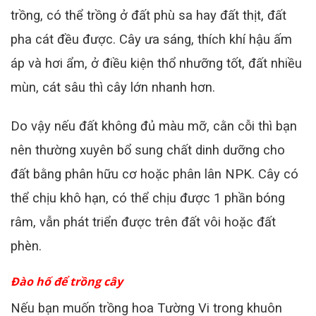
trồng, có thể trồng ở đất phù sa hay đất thịt, đất
pha cát đều được. Cây ưa sáng, thích khí hậu ấm
áp và hơi ẩm, ở điều kiện thổ nhưỡng tốt, đất nhiều
mùn, cát sâu thì cây lớn nhanh hơn.
Do vậy nếu đất không đủ màu mỡ, cằn cỗi thì bạn
nên thường xuyên bổ sung chất dinh dưỡng cho
đất bằng phân hữu cơ hoặc phân lân NPK. Cây có
thể chịu khô hạn, có thể chịu được 1 phần bóng
râm, vẫn phát triển được trên đất vôi hoặc đất
phèn.
Đào hố để trồng cây
Nếu bạn muốn trồng hoa Tường Vi trong khuôn