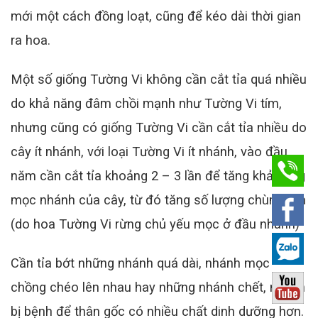
mới một cách đồng loạt, cũng để kéo dài thời gian
ra hoa.
Một số giống Tường Vi không cần cắt tỉa quá nhiều
do khả năng đâm chồi mạnh như Tường Vi tím,
nhưng cũng có giống Tường Vi cần cắt tỉa nhiều do
cây ít nhánh, với loại Tường Vi ít nhánh, vào đầu
năm cần cắt tỉa khoảng 2 – 3 lần để tăng khả năng
mọc nhánh của cây, từ đó tăng số lượng chùm hoa
(do hoa Tường Vi rừng chủ yếu mọc ở đầu nhánh)
Cần tỉa bớt những nhánh quá dài, nhánh mọc
chồng chéo lên nhau hay những nhánh chết, nhánh
bị bệnh để thân gốc có nhiều chất dinh dưỡng hơn.