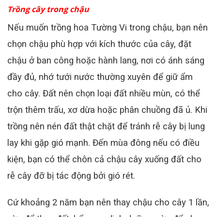
Trồng cây trong chậu
Nếu muốn trồng hoa Tường Vi trong chậu, bạn nên
chọn chậu phù hợp với kích thước của cây, đặt
chậu ở ban công hoặc hành lang, nơi có ánh sáng
đầy đủ, nhớ tưới nước thường xuyên để giữ ẩm
cho cây. Đất nên chọn loại đất nhiều mùn, có thể
trộn thêm trấu, xơ dừa hoặc phân chuồng đã ủ. Khi
trồng nên nén đất thật chặt để tránh rễ cây bị lung
lay khi gặp gió mạnh. Đến mùa đông nếu có điều
kiện, bạn có thể chôn cả chậu cây xuống đất cho
rễ cây đỡ bị tác động bởi gió rét.
Cứ khoảng 2 năm bạn nên thay chậu cho cây 1 lần,