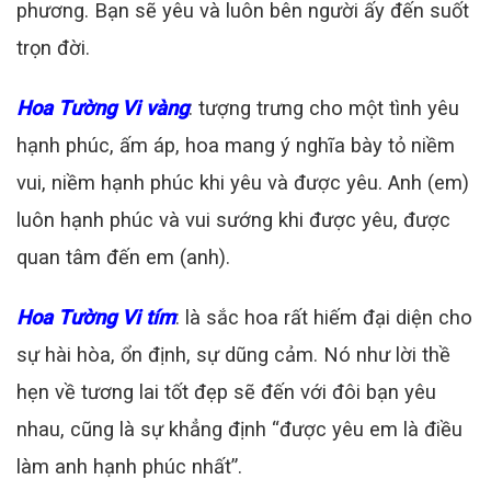
phương. Bạn sẽ yêu và luôn bên người ấy đến suốt
trọn đời.
Hoa Tường Vi vàng
: tượng trưng cho một tình yêu
hạnh phúc, ấm áp, hoa mang ý nghĩa bày tỏ niềm
vui, niềm hạnh phúc khi yêu và được yêu. Anh (em)
luôn hạnh phúc và vui sướng khi được yêu, được
quan tâm đến em (anh).
Hoa Tường Vi tím
: là sắc hoa rất hiếm đại diện cho
sự hài hòa, ổn định, sự dũng cảm. Nó như lời thề
hẹn về tương lai tốt đẹp sẽ đến với đôi bạn yêu
nhau, cũng là sự khẳng định “được yêu em là điều
làm anh hạnh phúc nhất”.