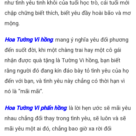
như tình yêu tinh khôi của tuổi học trò, cái tuổi mới
chập chững biết thích, biết yêu đầy hoài bão và mơ
mộng.
Hoa Tường Vi hồng
: mang ý nghĩa yêu đối phương
đến suốt đời, khi một chàng trai hay một cô gái
nhận được quà tặng là Tường Vi hồng, bạn biết
rằng người đó đang kín đáo bày tỏ tình yêu của họ
đến với bạn, và tình yêu này chẳng có thời hạn vì
nó là “mãi mãi”.
Hoa Tường Vi phấn hồng
: là lời hẹn ước sẽ mãi yêu
nhau chẳng đổi thay trong tình yêu, sẽ luôn và sẽ
mãi yêu một ai đó, chẳng bao giờ xa rời đối