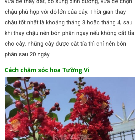
vừa để thay đất, bổ sung dinh dưỡng, vừa để chọn
chậu phù hợp với độ lớn của cây. Thời gian thay
chậu tốt nhất là khoảng tháng 3 hoặc tháng 4, sau
khi thay chậu nên bón phân ngay nếu không cắt tỉa
cho cây, những cây được cắt tỉa thì chỉ nên bón
phân sau 20 ngày.
Cách chăm sóc hoa Tường Vi