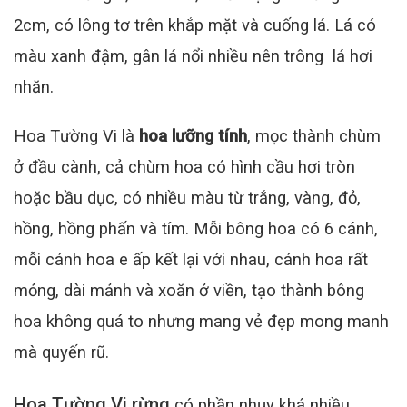
2cm, có lông tơ trên khắp mặt và cuống lá. Lá có
màu xanh đậm, gân lá nổi nhiều nên trông lá hơi
nhăn.
Hoa Tường Vi là
hoa lưỡng tính
, mọc thành chùm
ở đầu cành, cả chùm hoa có hình cầu hơi tròn
hoặc bầu dục, có nhiều màu từ trắng, vàng, đỏ,
hồng, hồng phấn và tím. Mỗi bông hoa có 6 cánh,
mỗi cánh hoa e ấp kết lại với nhau, cánh hoa rất
mỏng, dài mảnh và xoăn ở viền, tạo thành bông
hoa không quá to nhưng mang vẻ đẹp mong manh
mà quyến rũ.
Hoa Tường Vi rừng
có phần nhụy khá nhiều,