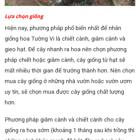
Lựa chọn giống
Hiện nay, phương pháp phổ biến nhất để nhân
giống hoa Tường Vi là chiết cành, giâm cành và
gieo hạt.
Để cây nhanh ra hoa nên chọn phương
pháp chiết hoặc giâm cành, cây giống từ hạt sẽ
mất nhiều thời gian để trưởng thành hơn.
Nên chọn
mua cây giống ở những nhà vườn hoặc vườn ươm
uy tín, sẽ chọn mua được cây giống chất lượng
hơn.
Phương pháp giâm cành và chiết cành cho cây
giống ra hoa sớm (khoảng 1 tháng sau khi trồng thì