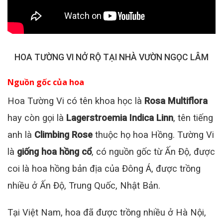
HOA TƯỜNG VI NỞ RỘ TẠI NHÀ VƯỜN NGỌC LÂM
Nguồn gốc của hoa
Hoa Tường Vi có tên khoa học là
Rosa Multiflora
hay còn gọi là
Lagerstroemia Indica Linn
, tên tiếng
anh là
Climbing Rose
thuộc họ hoa Hồng. Tường Vi
là
giống hoa hồng cổ
, có nguồn gốc từ Ấn Độ, được
coi là hoa hồng bản địa của Đông Á, được trồng
nhiều ở Ấn Độ, Trung Quốc, Nhật Bản.
Tại Việt Nam, hoa đã được trồng nhiều ở Hà Nội,