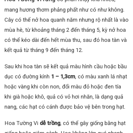
mang hương thơm phảng phất như có như không.
Cây có thể nở hoa quanh năm nhưng rộ nhất là vào
mùa hè, từ khoảng tháng 2 đến tháng 5, kỳ nở hoa
có thể kéo dài đến hết mùa thu, sau đó hoa tàn và
kết quả từ tháng 9 đến tháng 12.
Sau khi hoa tàn sẽ kết quả màu hình cầu hoặc bầu
dục có đường kính
1 – 1,3cm
, có màu xanh lá nhạt
hoặc vàng khi còn non, đổi màu đỏ hoặc đen tía
khi già hoặc khô, quả có vỏ hơi nhăn, là dạng quả
nang, các hạt có cánh được bảo vệ bên trong hạt.
Hoa Tường Vi
dễ trồng
, có thể gây giống bằng hạt