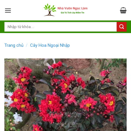
Skip
to
content
Trang chủ
/
Cây Hoa Ngoại Nhập