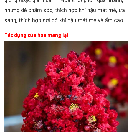
giống hoặc giâm cành. Hoa không lớn quá nhanh,
nhưng dễ chăm sóc, thích hợp khí hậu mát mẻ, ưa
sáng, thích hợp nơi có khí hậu mát mẻ và ẩm cao.
Tác dụng của hoa mang lại