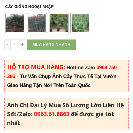
CÂY GIỐNG NGOẠI NHẬP
Hoa Tường Vi số lượng
MUA HÀNG NHANH
HỖ TRỢ MUA HÀNG:
Hotline Zalo
0968 750
386
-
Tư Vấn Chụp Ảnh Cây Thực Tế Tại Vườn -
Giao Hàng Tận Nơi Trên Toàn Quốc
Anh Chị Đại Lý Mua Số Lượng Lớn Liên Hệ
Sđt/Zalo:
0963.61.8863
để được giá tốt
nhất