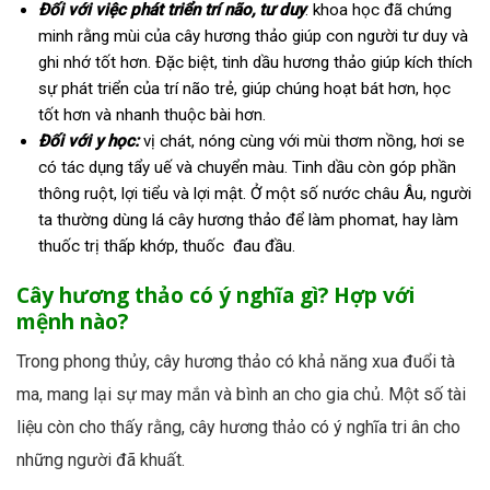
Đối với việc phát triển trí não, tư duy
: khoa học đã chứng
minh rằng mùi của cây hương thảo giúp con người tư duy và
ghi nhớ tốt hơn. Đặc biệt, tinh dầu hương thảo giúp kích thích
sự phát triển của trí não trẻ, giúp chúng hoạt bát hơn, học
tốt hơn và nhanh thuộc bài hơn.
Đối với y học:
vị chát, nóng cùng với mùi thơm nồng, hơi se
có tác dụng tẩy uế và chuyển màu. Tinh dầu còn góp phần
thông ruột, lợi tiểu và lợi mật. Ở một số nước châu Âu, người
ta thường dùng lá cây hương thảo để làm phomat, hay làm
thuốc trị thấp khớp, thuốc đau đầu.
Cây hương thảo có ý nghĩa gì? Hợp với
mệnh nào?
Trong phong thủy, cây hương thảo có khả năng xua đuổi tà
ma, mang lại sự may mắn và bình an cho gia chủ. Một số tài
liệu còn cho thấy rằng, cây hương thảo có ý nghĩa tri ân cho
những người đã khuất.