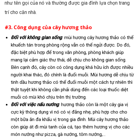
như tên gọi của nó và thường được gia đình lựa chọn trang
trí cho căn nhà.
#3. Công dụng của cây hương thảo
Đối với không gian sống
: mùi hương cây hương thảo có thể
khuếch tán trong phòng rộng vẫn có thể ngửi được. Do đó,
đặc biệt phù hợp để trong văn phòng, phòng khách giúp
mang lại cảm giác thư thái, dễ chịu cho không gian sống.
Bên cạnh đó, cây còn có công dụng khá hữu ích được nhiều
người khai thác, đó chính là đuổi muỗi. Mùi hương dễ chịu từ
tinh dầu hương thảo có thể đuổi muỗi một cách tự nhiên thì
thật tuyệt khi không cần phải dùng đến các loại thuốc diệt
muỗi có mùi khó chịu trên thị trường.
Đối với việc nấu nướng
: hương thảo còn là một cây gia vị
cực kỳ thông dụng vì nó có vị đắng nhẹ, phù hợp cho cho
một bữa ăn đa khẩu vị trong gia đình. Mùi cây hương thảo
còn giúp át đi mùi tanh của cá, tạo thêm hương vị cho các
món nướng như pizza, gà nướng, tôm nướng,…