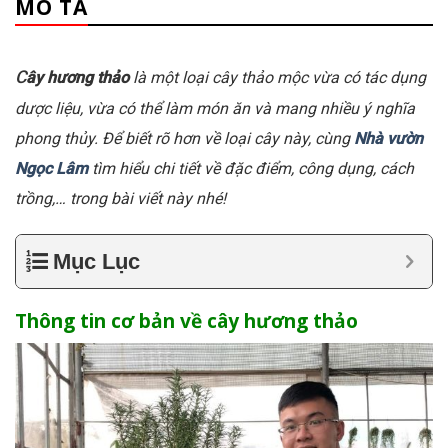
MÔ TẢ
C
ây hương thảo
là một loại cây thảo mộc vừa có tác dụng
dược liệu, vừa có thể làm món ăn và mang nhiều ý nghĩa
phong thủy. Để biết rõ hơn về loại cây này, cùng
Nhà vườn
Ngọc Lâm
tìm hiểu chi tiết về đặc điểm, công dụng, cách
trồng,… trong bài viết này nhé!
Mục Lục
Thông tin cơ bản về cây hương thảo