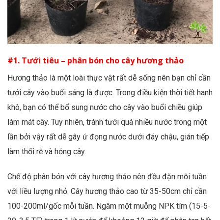
#1. Tưới tiêu – phân bón cho cây hương thảo
Hương thảo là một loài thực vật rất dễ sống nên bạn chỉ cần
tưới cây vào buổi sáng là được. Trong điều kiện thời tiết hanh
khô, bạn có thể bổ sung nước cho cây vào buổi chiều giúp
làm mát cây. Tuy nhiên, tránh tưới quá nhiều nước trong một
lần bởi vậy rất dễ gây ứ đọng nước dưới đáy chậu, gián tiếp
làm thối rễ và hỏng cây.
Chế độ phân bón với cây hương thảo nên đều đặn mỗi tuần
với liều lượng nhỏ. Cây hương thảo cao từ 35-50cm chỉ cần
100-200ml/gốc mỗi tuần. Ngâm một muỗng NPK tím (15-5-