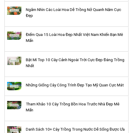
Ngắm Nhìn Các Loài Hoa Dễ Trồng Nở Quanh Năm Cực
Đẹp
Điểm Qua 15 Loài Hoa Đẹp Nhất Việt Nam Khiến Bạn Mê
Mẩn
Bật Mí Top 10 Cây Cảnh Ngoài Trời Cực Đẹp Đáng Trồng
Nhất
Những Giống Cây Công Trình Đẹp Tạo Mỹ Quan Cực Mát
Tham Khảo 10 Cây Trồng Bồn Hoa Trước Nhà Đẹp Mê
Mẩn
Danh Sách 10+ Cây Trồng Trong Nước Dễ Sống Được Ưa