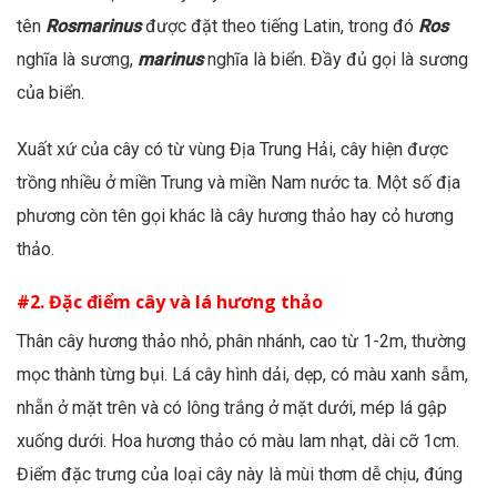
tên
Rosmarinus
được đặt theo tiếng Latin, trong đó
Ros
nghĩa là sương,
marinus
nghĩa là biển. Đầy đủ gọi là sương
của biển.
Xuất xứ của cây có từ vùng Địa Trung Hải, cây hiện được
trồng nhiều ở miền Trung và miền Nam nước ta. Một số địa
phương còn tên gọi khác là cây hương thảo hay cỏ hương
thảo.
#2. Đặc điểm cây và lá hương thảo
Thân cây hương thảo nhỏ, phân nhánh, cao từ 1-2m, thường
mọc thành từng bụi. Lá cây hình dải, dẹp, có màu xanh sẫm,
nhẵn ở mặt trên và có lông trắng ở mặt dưới, mép lá gập
xuống dưới. Hoa hương thảo có màu lam nhạt, dài cỡ 1cm.
Điểm đặc trưng của loại cây này là mùi thơm dễ chịu, đúng