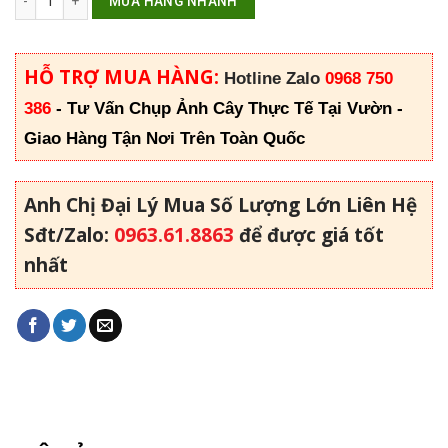
MUA HÀNG NHANH
HỖ TRỢ MUA HÀNG:
Hotline Zalo
0968 750
386
-
Tư Vấn Chụp Ảnh Cây Thực Tế Tại Vườn -
Giao Hàng Tận Nơi Trên Toàn Quốc
Anh Chị Đại Lý Mua Số Lượng Lớn Liên Hệ
Sđt/Zalo:
0963.61.8863
để được giá tốt
nhất