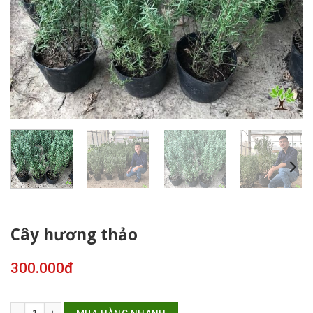
Cây hương thảo
300.000
đ
Cây hương thảo số lượng