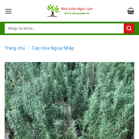
Skip
to
content
Trang chủ
/
Cây Hoa Ngoại Nhập