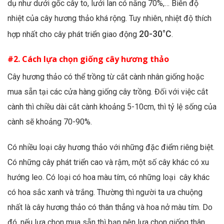
dụ như dưới gốc cây to, lưới lan có nắng 70%,…
Biên độ
nhiệt của cây hương thảo khá rộng. Tuy nhiên, nhiệt độ thích
20-30°C
hợp nhất cho cây phát triển giao động
.
#2. Cách lựa chọn giống cây hương thảo
Cây hương thảo có thể trồng từ cắt cành nhân giống hoặc
mua sẵn tại các cửa hàng giống cây trồng. Đối với việc cắt
cành thì chiều dài cắt cành khoảng 5-10cm, thì tỷ lệ sống của
cành sẽ khoảng 70-90%.
Có nhiều loại cây hương thảo với những đặc điểm riêng biệt.
Có những cây phát triển cao và rậm, một số cây khác có xu
hướng leo. Có loại có hoa màu tím, có những loại cây khác
có hoa sắc xanh và trắng. Thường thì người ta ưa chuộng
nhất là cây hương thảo có thân thẳng và hoa nở màu tím. Do
đó, nếu lựa chọn mua sẵn thì bạn nên lựa chọn giống thân