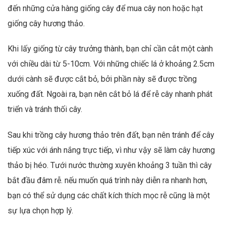
đến những cửa hàng giống cây để mua cây non hoặc hạt
giống cây hương thảo.
Khi lấy giống từ cây trưởng thành, bạn chỉ cần cắt một cành
với chiều dài từ 5-10cm. Với những chiếc lá ở khoảng 2.5cm
dưới cành sẽ được cắt bỏ, bởi phần này sẽ được trồng
xuống đất. Ngoài ra, bạn nên cắt bỏ lá để rễ cây nhanh phát
triển và tránh thối cây.
Sau khi trồng cây hương thảo trên đất, bạn nên tránh để cây
tiếp xúc với ánh nắng trực tiếp, vì như vậy sẽ làm cây hương
thảo bị héo. Tưới nước thường xuyên khoảng 3 tuần thì cây
bắt đầu đâm rễ. nếu muốn quá trình này diễn ra nhanh hơn,
bạn có thể sử dụng các chất kích thích mọc rễ cũng là một
sự lựa chọn hợp lý.