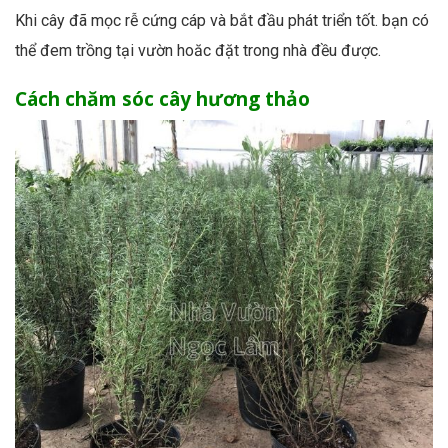
Khi cây đã mọc rễ cứng cáp và bắt đầu phát triển tốt. bạn có
thể đem trồng tại vườn hoăc đặt trong nhà đều được.
Cách chăm sóc cây hương thảo