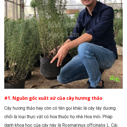
#1. Nguồn gốc xuất xứ của cây hương thảo
Cây hương thảo hay còn có tên gọi khác là cây tây dương
chổi là loại thực vật có hoa thuộc họ nhà Hoa môi. Pháp
danh khoa học của cây này là Rosmarinus offcinalis L. Cái