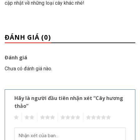
cập nhật về những loại cây khác nhé!
ĐÁNH GIÁ (0)
Đánh giá
Chưa có đánh giá nào.
Hãy là người đầu tiên nhận xét “Cây hương
thảo”
1
2
3
4
5