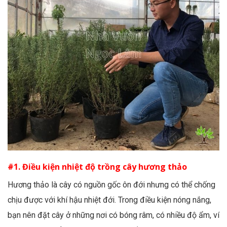
#1. Điều kiện nhiệt độ trồng cây hương thảo
Hương thảo là cây có nguồn gốc ôn đới nhưng có thể chống
chịu được với khí hậu nhiệt đới. Trong điều kiện nóng nắng,
bạn nên đặt cây ở những nơi có bóng râm, có nhiều độ ẩm, ví