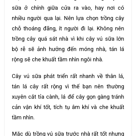
sữa ở chính giữa cửa ra vào, hay nơi có
nhiều người qua lại. Nên lựa chọn trồng cây
chỗ thoáng đãng, ít người đi lại. Không nên
trồng cây quá sát nhà vì khi cây vú sữa lớn
bộ rễ sẽ ảnh hưởng đến móng nhà, tán lá
rộng sẽ che khuất tầm nhìn ngôi nhà.
Cây vú sữa phát triển rất nhanh về thân lá,
tán lá cây rất rộng vì thế bạn nên thường
xuyên cắt tỉa cành, lá để cây gọn gàng tránh
cản vận khí tốt, tích tụ âm khí và che khuất
tầm nhìn.
Mặc dù trồng vú sữa trước nhà rất tốt nhưng