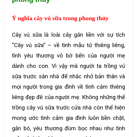
Ý nghĩa cây vú sữa trong phong thủy
Cây vú sữa là loài cây gắn liền với sự tích
“Cây vú sữa” – về tình mẫu tử thiêng liêng,
tình yêu thương vô bờ bến của người mẹ
dành cho con. Vì vậy mà người ta trồng vú
sữa trước sân nhà để nhắc nhở bản thân và
mọi người trong gia đình về tình cảm thiêng
liêng đẹp đẽ của người mẹ. Không những thế
trồng cây vú sữa trước cửa nhà còn thể hiện
mong ước tình cảm gia đình luôn bền chặt,
gắn bó, yêu thương đùm bọc nhau như tình