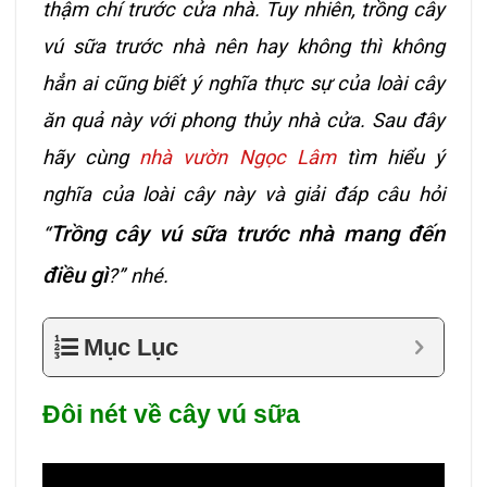
thậm chí trước cửa nhà. Tuy nhiên, trồng cây
vú sữa trước nhà nên hay không thì không
hẳn ai cũng biết ý nghĩa thực sự của loài cây
ăn quả này với phong thủy nhà cửa. Sau đây
hãy cùng
nhà vườn Ngọc Lâm
tìm hiểu ý
nghĩa của loài cây này và giải đáp câu hỏi
Trồng cây vú sữa trước nhà mang đến
“
điều gì
?” nhé.
Mục Lục
Đôi nét về cây vú sữa