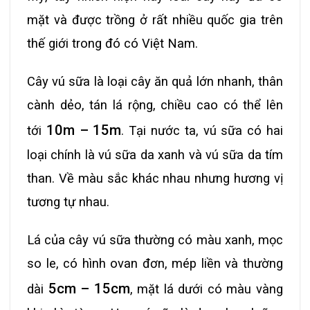
mặt và được trồng ở rất nhiều quốc gia trên
thế giới trong đó có Việt Nam.
Cây vú sữa là loại cây ăn quả lớn nhanh, thân
cành dẻo, tán lá rộng, chiều cao có thể lên
10m – 15m
tới
. Tại nước ta, vú sữa có hai
loại chính là vú sữa da xanh và vú sữa da tím
than. Về màu sắc khác nhau nhưng hương vị
tương tự nhau.
Lá của cây vú sữa thường có màu xanh, mọc
so le, có hình ovan đơn, mép liền và thường
5cm – 15cm
dài
, mặt lá dưới có màu vàng