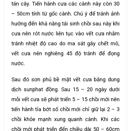
tán cây. Tiến hành cưa các cành này còn 30
– 50cm tính từ gốc cành. Chú ý để tránh ảnh
hưởng đến khả năng tái sinh chồi sau này khi
cưa nên rót nước liên tục vào vết cưa nhằm
tránh nhiệt độ cao do ma sát gây chết mô,
vết cưa nên nghiêng 45 độ tránh để đọng
nước.
Sau đó sơn phủ bề mặt vết cưa bằng dung
dịch sunphat đồng. Sau 15 – 20 ngày dưới
mỗi vết cưa sẽ phát triển 5 – 15 chồi mới nên
tiến hành tỉa bớt số chồi mới chỉ giữ lại 2 – 3
chồi khỏe mạnh xung quanh cành. Khi các
chồi mới phát triển đến chiều dài 50 – 60cm