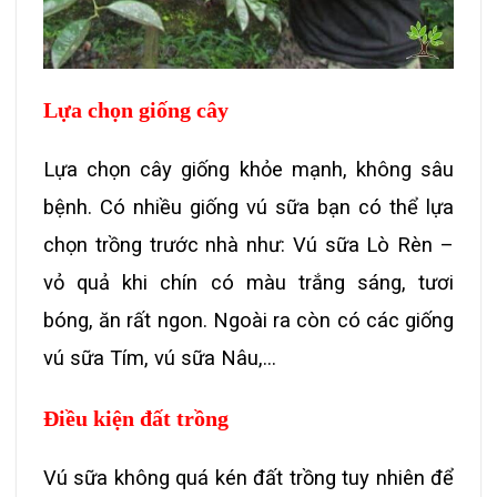
Lựa chọn giống cây
Lựa chọn cây giống khỏe mạnh, không sâu
bệnh. Có nhiều giống vú sữa bạn có thể lựa
chọn trồng trước nhà như: Vú sữa Lò Rèn –
vỏ quả khi chín có màu trắng sáng, tươi
bóng, ăn rất ngon. Ngoài ra còn có các giống
vú sữa Tím, vú sữa Nâu,…
Điều kiện đất trồng
Vú sữa không quá kén đất trồng tuy nhiên để