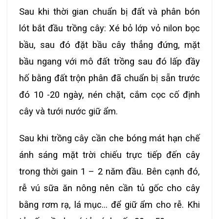
Sau khi thời gian chuẩn bị đất và phân bón
lót bắt đầu trồng cây: Xé bỏ lớp vỏ nilon bọc
bầu, sau đó đặt bầu cây thẳng đứng, mặt
bầu ngang với mô đất trồng sau đó lấp đầy
hố bằng đất trộn phân đã chuẩn bị sẵn trước
đó 10 -20 ngày, nén chặt, cắm cọc cố định
cây và tưới nước giữ ẩm.
Sau khi trồng cây cần che bóng mát hạn chế
ánh sáng mặt trời chiếu trực tiếp đến cây
trong thời gain 1 – 2 năm đầu. Bên cạnh đó,
rễ vú sữa ăn nông nên cần tủ gốc cho cây
bằng rơm rạ, lá mục… để giữ ẩm cho rễ. Khi