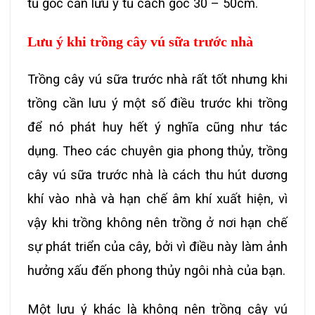
tủ gốc cần lưu ý tủ cách gốc 30 – 50cm.
Lưu ý khi trồng cây vú sữa trước nhà
Trồng cây vú sữa trước nhà rất tốt nhưng khi
trồng cần lưu ý một số điều trước khi trồng
để nó phát huy hết ý nghĩa cũng như tác
dụng. Theo các chuyên gia phong thủy, trồng
cây vú sữa trước nhà là cách thu hút dương
khí vào nhà và hạn chế âm khí xuất hiện, vì
vậy khi trồng không nên trồng ở nơi hạn chế
sự phát triển của cây, bởi vì điều này làm ảnh
hưởng xấu đến phong thủy ngôi nhà của bạn.
Một lưu ý khác là không nên trồng cây vú