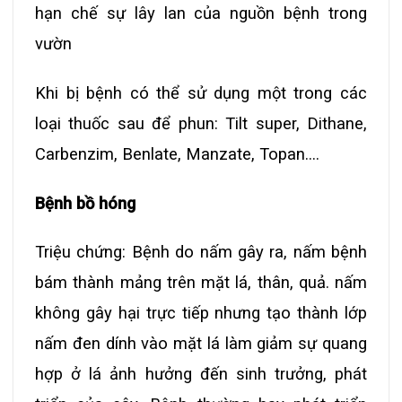
hạn chế sự lây lan của nguồn bệnh trong
vườn
Khi bị bệnh có thể sử dụng một trong các
loại thuốc sau để phun: Tilt super, Dithane,
Carbenzim, Benlate, Manzate, Topan….
Bệnh bồ hóng
Triệu chứng: Bệnh do nấm gây ra, nấm bệnh
bám thành mảng trên mặt lá, thân, quả. nấm
không gây hại trực tiếp nhưng tạo thành lớp
nấm đen dính vào mặt lá làm giảm sự quang
hợp ở lá ảnh hưởng đến sinh trưởng, phát