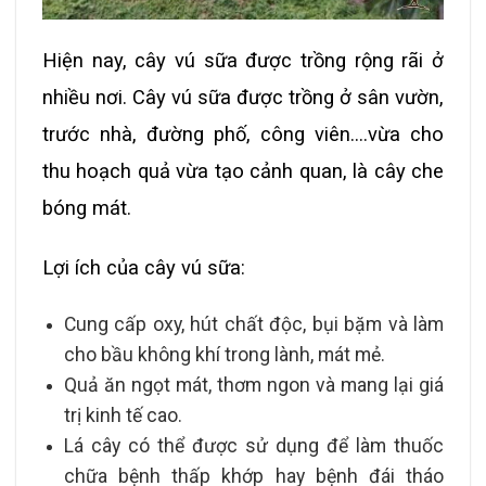
Hiện nay, cây vú sữa được trồng rộng rãi ở
nhiều nơi. Cây vú sữa được trồng ở sân vườn,
trước nhà, đường phố, công viên….vừa cho
thu hoạch quả vừa tạo cảnh quan, là cây che
bóng mát.
Lợi ích của cây vú sữa:
Cung cấp oxy, hút chất độc, bụi bặm và làm
cho bầu không khí trong lành, mát mẻ.
Quả ăn ngọt mát, thơm ngon và mang lại giá
trị kinh tế cao.
Lá cây có thể được sử dụng để làm thuốc
chữa bệnh thấp khớp hay bệnh đái tháo