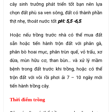
cây sinh trưởng phát triển tốt bạn nên lựa
chọn đất phù sa ven sông, đất có thành phần
thịt nhẹ, thoát nước tốt
pH: 5,5 -6,5
.
Hoặc nếu trồng trước nhà có thể mua đất
sẵn hoặc tiến hành trộn đất với phân gà,
phân bò hoai mục, phân trùn quế, vỏ trấu, xơ
dừa, mùn hữu cơ, than bùn… và xử lý mầm
bệnh trong đất trước khi trồng, hoặc có thể
trộn đất với vôi rồi phơi ải 7 – 10 ngày mới
tiến hành trồng cây.
Thời điểm trồng