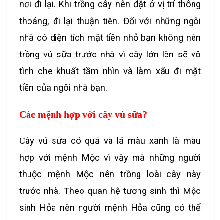
nơi đi lại. Khi trồng cây nên đặt ở vị trí thông
thoáng, đi lại thuận tiện. Đối với những ngôi
nhà có diện tích mặt tiền nhỏ bạn không nên
trồng vú sữa trước nhà vì cây lớn lên sẽ vô
tình che khuất tầm nhìn và làm xấu đi mặt
tiền của ngôi nhà bạn.
Các mệnh hợp với cây vú sữa?
Cây vú sữa có quả và lá màu xanh là màu
hợp với mệnh Mộc vì vậy mà những người
thuộc mệnh Mộc nên trồng loài cây này
trước nhà. Theo quan hệ tương sinh thì Mộc
sinh Hỏa nên người mệnh Hỏa cũng có thể