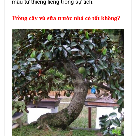
mẫu tử thiêng liêng trong sự tích.
Trồng cây vú sữa trước nhà có tốt không?