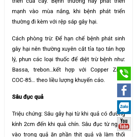
triển của cây. Bệnh thường hay phát triển
mạnh vào mùa nắng, khi bệnh phát triển
thường đi kèm với rệp sáp gây hại.
Cách phòng trừ: Để hạn chế bệnh phát sinh
gây hại nên thường xuyên cắt tỉa tạo tán hợp
lý, phun các loại thuốc để diệt trừ bệnh như:
Bassa, trebon…kết hợp với Copper Zinc,
COC-85… theo liều lượng khuyến cáo.
Sâu đục quả
Triệu chứng: Sâu gây hại từ khi quả có đường
kính 2cm đến khi quả chín. Sâu đục từ ngoài
vào trong quả ăn phần thịt quả và làm thối