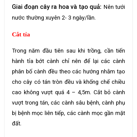
Giai đoạn cây ra hoa và tạo quả:
Nên tưới
nước thường xuyên 2- 3 ngày/lần.
Cắt tỉa
Trong năm đầu tiên sau khi trồng, cần tiến
hành tỉa bớt cành chỉ nên để lại các cành
phân bố cành đều theo các hướng nhằm tạo
cho cây có tán tròn đều và khống chế chiều
cao không vượt quá 4 – 4,5m.
Cắt bỏ cành
vượt trong tán, các cành sâu bệnh, cành phụ
bị bệnh mọc liên tiếp, các cành mọc gần mặt
đất.