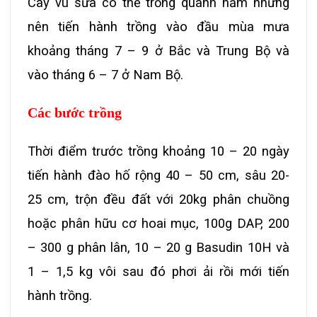
Cây vú sữa có thể trồng quanh năm nhưng
nên tiến hành trồng vào đầu mùa mưa
khoảng tháng 7 – 9 ở Bắc và Trung Bộ và
vào tháng 6 – 7 ở Nam Bộ.
Các bước trồng
Thời điểm trước trồng khoảng 10 – 20 ngày
tiến hành đào hố rộng 40 – 50 cm, sâu 20-
25 cm, trộn đều đất với 20kg phân chuồng
hoặc phân hữu cơ hoai mục, 100g DAP, 200
– 300 g phân lân, 10 – 20 g Basudin 10H và
1 – 1,5 kg vôi sau đó phơi ải rồi mới tiến
hành trồng.