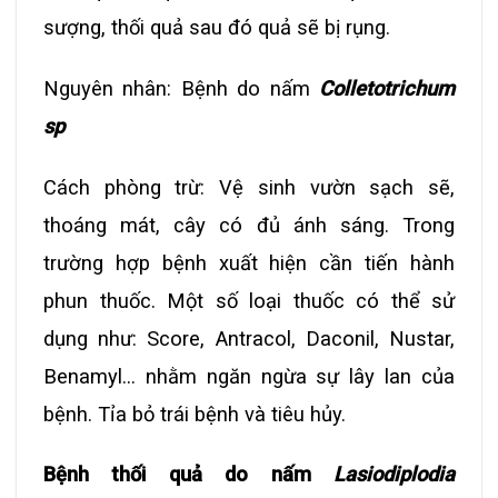
sượng, thối quả sau đó quả sẽ bị rụng.
Nguyên nhân: Bệnh do nấm
Colletotrichum
sp
Cách phòng trừ: Vệ sinh vườn sạch sẽ,
thoáng mát, cây có đủ ánh sáng. Trong
trường hợp bệnh xuất hiện cần tiến hành
phun thuốc. Một số loại thuốc có thể sử
dụng như: Score, Antracol, Daconil, Nustar,
Benamyl… nhằm ngăn ngừa sự lây lan của
bệnh. Tỉa bỏ trái bệnh và tiêu hủy.
Bệnh thối quả do nấm
Lasiodiplodia