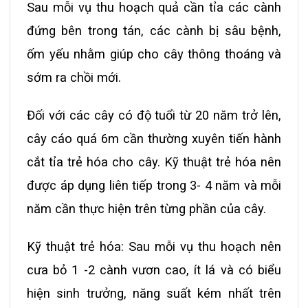
Sau mỗi vụ thu hoạch quả cần tỉa các cành
đứng bên trong tán, các cành bị sâu bệnh,
ốm yếu nhằm giúp cho cây thông thoáng và
sớm ra chồi mới.
Đối với các cây có độ tuổi từ 20 năm trở lên,
cây cáo quá 6m cần thường xuyên tiến hành
cắt tỉa trẻ hóa cho cây. Kỹ thuật trẻ hóa nên
được áp dụng liên tiếp trong 3- 4 năm và mỗi
năm cần thực hiện trên từng phần của cây.
Kỹ thuật trẻ hóa: Sau mỗi vụ thu hoạch nên
cưa bỏ 1 -2 cành vươn cao, ít lá và có biểu
hiện sinh trưởng, năng suất kém nhất trên