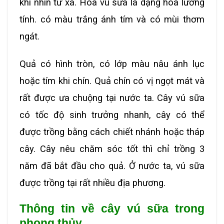
khi nhìn từ xa.
Hoa vú sữa là dạng hoa lưỡng
tính. có màu trắng ánh tím và có mùi thơm
ngát.
Quả có hình tròn, có lớp màu nâu ánh lục
hoặc tím khi chín. Quả chín có vị ngọt mát và
rất được ưa chuộng tại nước ta.
Cây vú sữa
có tốc độ sinh trưởng nhanh, cây có thể
được trồng bằng cách chiết nhánh hoặc tháp
cây. Cây nêu chăm sóc tốt thì chỉ trồng 3
năm đã bắt đầu cho quả. Ở nước ta, vú sữa
được trồng tại rất nhiều địa phương.
Thông tin về cây vú sữa trong
phong thủy