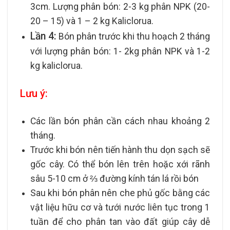
3cm. Lượng phân bón: 2-3 kg phân NPK (20-
20 – 15) và 1 – 2 kg Kaliclorua.
Lần 4:
Bón phân trước khi thu hoạch 2 tháng
với lượng phân bón: 1- 2kg phân NPK và 1-2
kg kaliclorua.
Lưu ý:
Các lần bón phân cần cách nhau khoảng 2
tháng.
Trước khi bón nên tiến hành thu dọn sạch sẽ
gốc cây. Có thể bón lên trên hoặc xới rãnh
sâu 5-10 cm ở ⅔ đường kính tán lá rồi bón
Sau khi bón phân nên che phủ gốc bằng các
vật liệu hữu cơ và tưới nước liên tục trong 1
tuần để cho phân tan vào đất giúp cây dễ