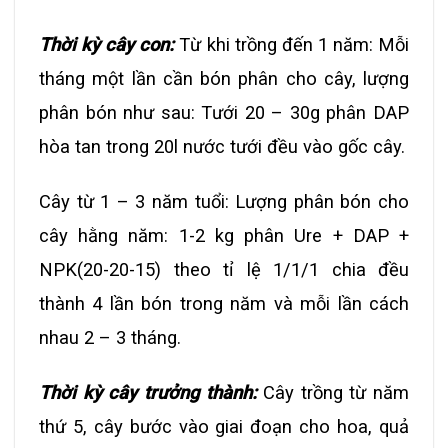
Thời kỳ cây con:
Từ khi trồng đến 1 năm: Mỗi
tháng một lần cần bón phân cho cây, lượng
phân bón như sau: Tưới 20 – 30g phân DAP
hòa tan trong 20l nước tưới đều vào gốc cây.
Cây từ 1 – 3 năm tuổi: Lượng phân bón cho
cây hằng năm: 1-2 kg phân Ure + DAP +
NPK(20-20-15) theo tỉ lệ 1/1/1 chia đều
thành 4 lần bón trong năm và mỗi lần cách
nhau 2 – 3 tháng.
Thời kỳ cây trưởng thành:
Cây trồng từ năm
thứ 5, cây bước vào giai đoạn cho hoa, quả