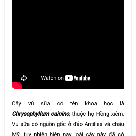
Cây vú sữa có tên khoa học là
Chrysophyllum cainino
, thuộc họ Hồng xiêm.
Vú sữa có nguồn gốc ở đảo Antilles và châu
Mỹ, tuy nhiên hiện nay loài cây này đã có