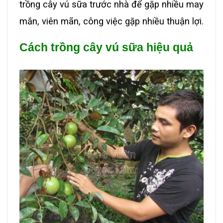
trồng cây vú sữa trước nhà để gặp nhiều may
mắn, viên mãn, công việc gặp nhiều thuận lợi.
Cách trồng cây vú sữa hiệu quả