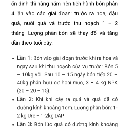
ổn định thì hằng năm nên tiến hành bón phân
4 lần vào các giai đoạn: trước ra hoa, đậu
quả, nuôi quả và trước thu hoạch 1 – 2
tháng. Lượng phân bón sẽ thay đổi và tăng
dần theo tuổi cây.
Lần 1:
Bón vào giai đoạn trước khi ra hoa và
ngay sau khi thu hoạch của vụ trước: Bón 5
– 10kg vôi. Sau 10 – 15 ngày bón tiếp 20 –
40kg phân hữu cơ hoai mục, 3 – 4 kg NPK
(20 – 20 – 15).
Lần 2:
Khi khi cây ra quả và quả đã có
đường kính khoảng 1cm. Lượng phân bón: 1-
2 kg Ure + 1-2kg DAP.
Lần 3:
Bón lúc quả có đường kính khoảng