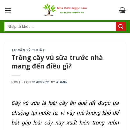
Skip
to
content
TƯ VẤN KỸ THUẬT
Trồng cây vú sữa trước nhà
mang đến điều gì?
POSTED ON
31/03/2021
BY
ADMIN
Cây vú sữa là loài cây ăn quả rất được ưa
chuộng tại nước ta, vì vậy mà không khó để
bắt gặp loài cây này xuất hiện trong vườn