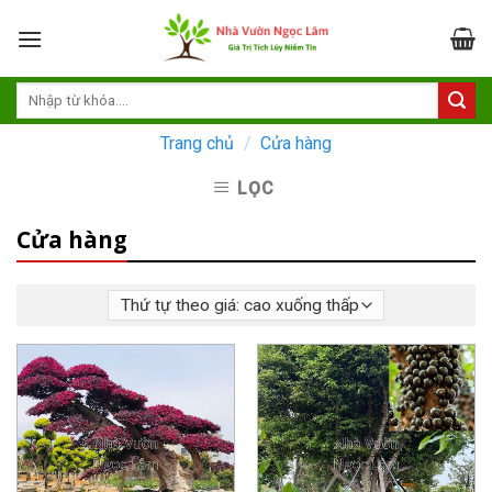
Skip
to
content
Trang chủ
/
Cửa hàng
LỌC
Cửa hàng