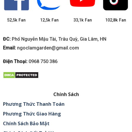
52,5k Fan
12,5k Fan
33,1k Fan
102,8k Fan
ĐC:
Phố Nguyễn Mậu Tài, Trâu Quỳ, Gia Lâm, HN
Email:
ngoclamgarden@gmail.com
Điện Thoại:
0968 750 386
Chính Sách
Phương Thức Thanh Toán
Phương Thức Giao Hàng
Chính Sách Bảo Mật