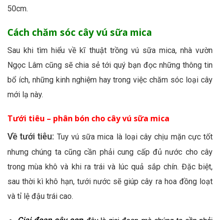
50cm.
Cách chăm sóc cây vú sữa mica
Sau khi tìm hiểu về kĩ thuật trồng vú sữa mica, nhà vườn
Ngọc Lâm cũng sẽ chia sẻ tới quý bạn đọc những thông tin
bổ ích, những kinh nghiệm hay trong việc chăm sóc loại cây
mới lạ này.
Tưới tiêu – phân bón cho cây vú sữa mica
Về tưới tiêu:
Tuy vú sữa mica là loại cây chịu mặn cực tốt
nhưng chúng ta cũng cần phải cung cấp đủ nước cho cây
trong mùa khô và khi ra trái và lúc quả sắp chín. Đặc biệt,
sau thời kì khô hạn, tưới nước sẽ giúp cây ra hoa đồng loạt
và tỉ lệ đậu trái cao.