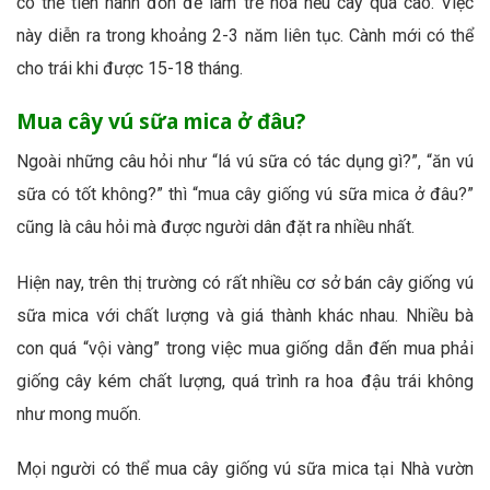
có thể tiến hành đốn để làm trẻ hóa nếu cây quá cao. Việc
này diễn ra trong khoảng 2-3 năm liên tục. Cành mới có thể
cho trái khi được 15-18 tháng.
Mua cây vú sữa mica ở đâu?
Ngoài những câu hỏi như “lá vú sữa có tác dụng gì?”, “ăn vú
sữa có tốt không?” thì “mua cây giống vú sữa mica ở đâu?”
cũng là câu hỏi mà được người dân đặt ra nhiều nhất.
Hiện nay, trên thị trường có rất nhiều cơ sở bán cây giống vú
sữa mica với chất lượng và giá thành khác nhau. Nhiều bà
con quá “vội vàng” trong việc mua giống dẫn đến mua phải
giống cây kém chất lượng, quá trình ra hoa đậu trái không
như mong muốn.
Mọi người có thể mua cây giống vú sữa mica tại Nhà vườn