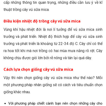
cấp những thông tin quan trọng, những điều cần lưu ý về kĩ
thuật trồng cây vú sữa mica.
Điều kiện nhiệt độ trồng cây vú sữa mica
Vùng khí hậu nhiệt đới là nơi lí tưởng để vú sữa mica sinh
trưởng và phát triển. Nhiệt độ thích hợp để cây vú sữa sinh
trưởng và phát triển là khoảng từ 22-34 độ C. Cây chỉ có thể
ra hoa tốt khi mà nơi trồng có hai mùa mưa nắng rõ rệt. Cây
không chịu được gió lớn bởi rễ nông và tán lại quá dày.
Cách lựa chọn giống cây vú sữa mica
Vậy thì nên chọn giống cây vú sữa mica như thế nào? Mỗi
một phương pháp nhân giống sẽ có cách và tiêu chuẩn chọn
giống khác nhau.
Với phương pháp chiết cành: bạn nên chọn những cây cho