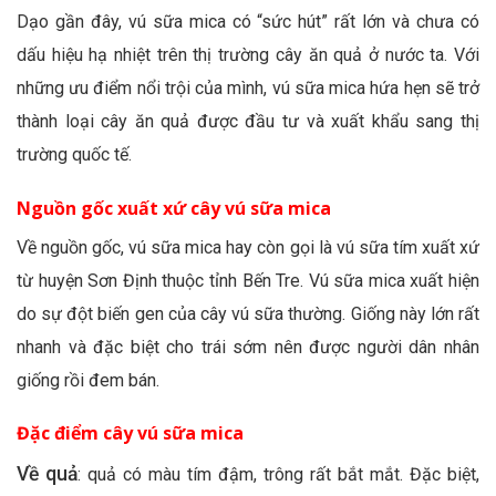
Dạo gần đây, vú sữa mica có “sức hút” rất lớn và chưa có
dấu hiệu hạ nhiệt trên thị trường cây ăn quả ở nước ta. Với
những ưu điểm nổi trội của mình, vú sữa mica hứa hẹn sẽ trở
thành loại cây ăn quả được đầu tư và xuất khẩu sang thị
trường quốc tế.
Nguồn gốc xuất xứ cây vú sữa mica
Về nguồn gốc, vú sữa mica hay còn gọi là vú sữa tím xuất xứ
từ huyện Sơn Định thuộc tỉnh Bến Tre. Vú sữa mica xuất hiện
do sự đột biến gen của cây vú sữa thường. Giống này lớn rất
nhanh và đặc biệt cho trái sớm nên được người dân nhân
giống rồi đem bán.
Đặc điểm cây vú sữa mica
Về quả
: quả có màu tím đậm, trông rất bắt mắt. Đặc biệt,