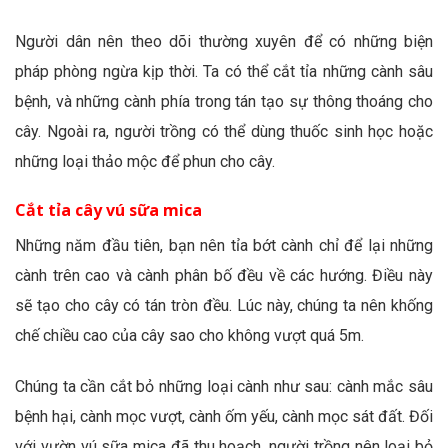
Người dân nên theo dõi thường xuyên để có những biện
pháp phòng ngừa kịp thời. Ta có thể cắt tỉa những cành sâu
bệnh, và những cành phía trong tán tạo sự thông thoáng cho
cây. Ngoài ra, người trồng có thể dùng thuốc sinh học hoặc
những loại thảo mộc để phun cho cây.
Cắt tỉa cây vú sữa mica
Những năm đầu tiên, bạn nên tỉa bớt cành chỉ để lại những
cành trên cao và cành phân bố đều về các hướng. Điều này
sẽ tạo cho cây có tán tròn đều. Lúc này, chúng ta nên khống
chế chiều cao của cây sao cho không vượt quá 5m.
Chúng ta cần cắt bỏ những loại cành như sau: cành mắc sâu
bệnh hại, cành mọc vượt, cành ốm yếu, cành mọc sát đất. Đối
với vườn vú sữa mica đã thu hoạch, người trồng nên loại bỏ