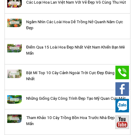
Các Loại Hoa Lan Việt Nam Với Vẻ Đẹp Vô Cùng Thu Hút
Ngắm Nhìn Các Loài Hoa Dễ Trồng Nở Quanh Năm Cực
Đẹp
Điểm Qua 15 Loài Hoa Đẹp Nhất Việt Nam Khiến Bạn Mê
Mẩn
Bật Mí Top 10 Cây Cảnh Ngoài Trời Cực Đẹp Đáng Trồng
Nhất
Những Giống Cây Công Trình Đẹp Tạo Mỹ Quan Cực Mát
Tham Khảo 10 Cây Trồng Bồn Hoa Trước Nhà Đẹp Mê
Mẩn