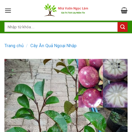
Skip
to
content
Trang chủ
/
Cây Ăn Quả Ngoại Nhập