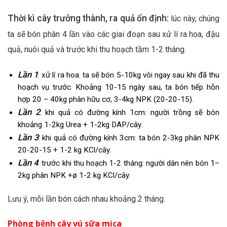
Thời kì cây trưởng thành, ra quả ổn định:
lúc này, chúng
ta sẽ bón phân 4 lần vào các giai đoạn sau xử lí ra hoa, đậu
quả, nuôi quả và trước khi thu hoạch tầm 1-2 tháng.
Lần 1
: xử lí ra hoa: ta sẽ bón 5-10kg vôi ngay sau khi đã thu
hoạch vụ trước. Khoảng 10-15 ngày sau, ta bón tiếp hỗn
hợp 20 – 40kg phân hữu cơ, 3-4kg NPK (20-20-15).
Lần 2
: khi quả có đường kính 1cm: người trồng sẽ bón
khoảng 1-2kg Urea + 1-2kg DAP/cây.
Lần 3
: khi quả có đường kính 3cm: ta bón 2-3kg phân NPK
20-20-15 + 1-2 kg KCl/cây.
Lần 4
: trước khi thu hoạch 1-2 tháng: người dân nên bón 1–
2kg phân NPK +ø 1-2 kg KCl/cây.
Lưu ý, mỗi lần bón cách nhau khoảng 2 tháng.
Phòng bệnh cây vú sữa mica