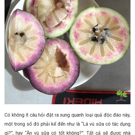
Có không ít câu hỏi đặt ra xung quanh loại quả độc đáo này,
một trong số đó phải kể đến như là “Lá vú sữa có tác dụng
gì?”, hay “Ăn vú sữa có tốt không?”. Tất cả sẽ được nhà