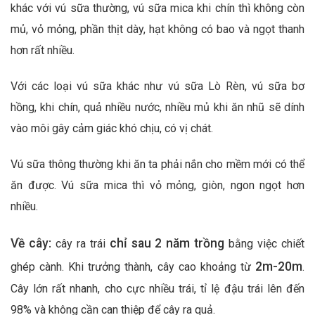
khác với vú sữa thường, vú sữa mica khi chín thì không còn
mủ, vỏ mỏng, phần thịt dày, hạt không có bao và ngọt thanh
hơn rất nhiều.
Với các loại vú sữa khác như vú sữa Lò Rèn, vú sữa bơ
hồng, khi chín, quả nhiều nước, nhiều mủ khi ăn nhũ sẽ dính
vào môi gây cảm giác khó chịu, có vị chát.
Vú sữa thông thường khi ăn ta phải nắn cho mềm mới có thể
ăn được. Vú sữa mica thì vỏ mỏng, giòn, ngon ngọt hơn
nhiều.
Về cây:
chỉ sau 2 năm trồng
cây ra trái
bằng việc chiết
2m-20m
ghép cành. Khi trưởng thành, cây cao khoảng từ
.
Cây lớn rất nhanh, cho cực nhiều trái, tỉ lệ đậu trái lên đến
98% và không cần can thiệp để cây ra quả.