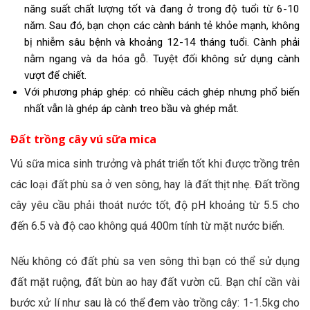
năng suất chất lượng tốt và đang ở trong độ tuổi từ 6-10
năm. Sau đó, bạn chọn các cành bánh tẻ khỏe mạnh, không
bị nhiễm sâu bệnh và khoảng 12-14 tháng tuổi. Cành phải
nằm ngang và da hóa gỗ. Tuyệt đối không sử dụng cành
vượt để chiết.
Với phương pháp ghép: có nhiều cách ghép nhưng phổ biến
nhất vẫn là ghép áp cành treo bầu và ghép mắt.
Đất trồng cây vú sữa mica
Vú sữa mica sinh trưởng và phát triển tốt khi được trồng trên
các loại đất phù sa ở ven sông, hay là đất thịt nhẹ. Đất trồng
cây yêu cầu phải thoát nước tốt, độ pH khoảng từ 5.5 cho
đến 6.5 và độ cao không quá 400m tính từ mặt nước biển.
Nếu không có đất phù sa ven sông thì bạn có thể sử dụng
đất mặt ruộng, đất bùn ao hay đất vườn cũ. Bạn chỉ cần vài
bước xử lí như sau là có thể đem vào trồng cây: 1-1.5kg cho