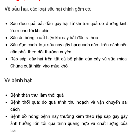
Về sâu hại:
các loại sâu hại chính gồm có:
Sâu đục quả: bắt đầu gây hại từ khi trái quả có đường kính
2cm cho tới khi chín.
Sâu ăn bông: xuất hiện khi cây bắt đầu ra hoa.
Sâu đục cành: loại sâu này gây hại quanh năm trên cành nên
cần phải theo dõi thường xuyên.
Rệp sáp: gây hại trên tất cả bộ phận của cây vú sữa mica.
Chúng xuất hiện vào mùa khô.
Về bệnh hại:
Bệnh thán thư: làm thối quả.
Bệnh thối quả: do quá trình thu hoạch và vận chuyển sai
cách.
Bệnh bồ hóng: bệnh này thường kèm theo rệp sáp gây gây
ảnh hưởng lớn tới quá trình quang hợp và chất lượng của
trái.