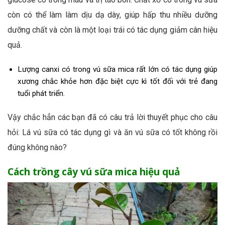
còn có thể làm làm dịu dạ dày, giúp hấp thu nhiều dưỡng
dưỡng chất và còn là một loại trái có tác dụng giảm cân hiệu
quả.
Lượng canxi có trong vú sữa mica rất lớn có tác dụng giúp
xương chắc khỏe hơn đặc biệt cực kì tốt đối với trẻ đang
tuổi phát triển.
Vậy chắc hẳn các bạn đã có câu trả lời thuyết phục cho câu
hỏi: Lá vú sữa có tác dụng gì và ăn vú sữa có tốt không rồi
đúng không nào?
Cách trồng cây vú sữa mica hiệu quả