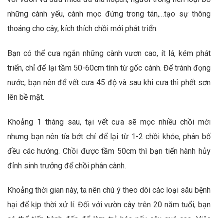
những cành yếu, cành mọc đứng trong tán,…tạo sự thông
thoáng cho cây, kích thích chồi mới phát triển.
Bạn có thể cưa ngắn những cành vươn cao, ít lá, kém phát
triển, chỉ để lại tầm 50-60cm tính từ gốc cành. Để tránh đọng
nước, bạn nên để vết cưa 45 độ và sau khi cưa thì phết sơn
lên bề mặt.
Khoảng 1 tháng sau, tại vết cưa sẽ mọc nhiều chồi mới
nhưng bạn nên tỉa bớt chỉ để lại từ 1-2 chồi khỏe, phân bố
đều các hướng. Chồi được tầm 50cm thì bạn tiến hành hủy
đỉnh sinh trưởng để chồi phân cành.
Khoảng thời gian này, ta nên chú ý theo dõi các loại sâu bệnh
hại để kịp thời xử lí. Đối với vườn cây trên 20 năm tuổi, bạn