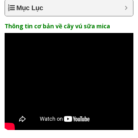
Mục Lục
Thông tin cơ bản về cây vú sữa mica