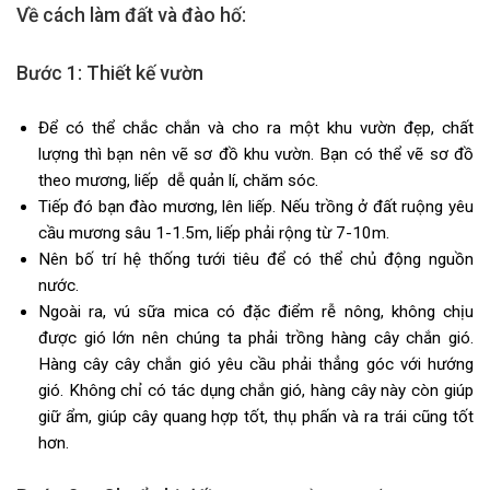
Về cách làm đất và đào hố:
Bước 1: Thiết kế vườn
Để có thể chắc chắn và cho ra một khu vườn đẹp, chất
lượng thì bạn nên vẽ sơ đồ khu vườn. Bạn có thể vẽ sơ đồ
theo mương, liếp dễ quản lí, chăm sóc.
Tiếp đó bạn đào mương, lên liếp. Nếu trồng ở đất ruộng yêu
cầu mương sâu 1-1.5m, liếp phải rộng từ 7-10m.
Nên bố trí hệ thống tưới tiêu để có thể chủ động nguồn
nước.
Ngoài ra, vú sữa mica có đặc điểm rễ nông, không chịu
được gió lớn nên chúng ta phải trồng hàng cây chắn gió.
Hàng cây cây chắn gió yêu cầu phải thẳng góc với hướng
gió. Không chỉ có tác dụng chắn gió, hàng cây này còn giúp
giữ ẩm, giúp cây quang hợp tốt, thụ phấn và ra trái cũng tốt
hơn.