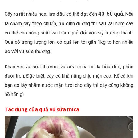
40-50 quả
Cây ra rất nhiều hoa, lứa đầu có thể đạt đến
. Nếu
ta chăm cây theo chuẩn, đủ dinh dưỡng thì sau vài năm cây
có thể cho năng suất vài trăm quả đối với cây trưởng thành.
Quả có trọng lượng lớn, có quả lên tới gần 1kg to hơn nhiều
so với vú sữa thường.
Khác với vú sữa thường, vú sữa mica có lá bầu dục, phần
đuôi tròn. Đặc biệt, cây có khả năng chịu mặn cao. Kể cả khi
bạn có lấy nhầm nước mặn tưới cho cây thì cây cũng không
hề hấn gì.
Tác dụng của quả vú sữa mica